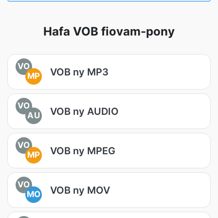
Hafa VOB fiovam-pony
VO
VOB ny MP3
MP
VO
VOB ny AUDIO
AU
VO
VOB ny MPEG
MP
VO
VOB ny MOV
MO