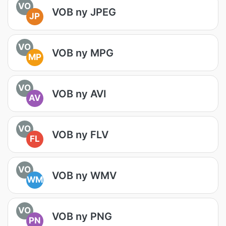
VO
VOB ny JPEG
JP
VO
VOB ny MPG
MP
VO
VOB ny AVI
AV
VO
VOB ny FLV
FL
VO
VOB ny WMV
WM
VO
VOB ny PNG
PN