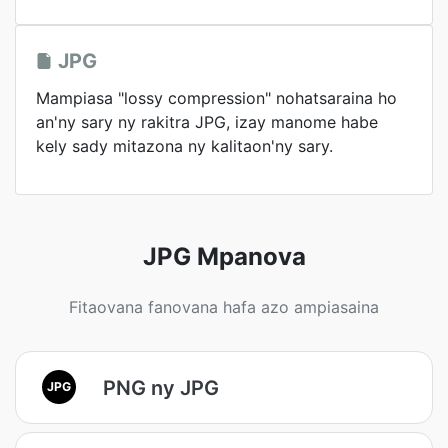
JPG
Mampiasa "lossy compression" nohatsaraina ho
an'ny sary ny rakitra JPG, izay manome habe
kely sady mitazona ny kalitaon'ny sary.
JPG Mpanova
Fitaovana fanovana hafa azo ampiasaina
PNG ny JPG
JPG