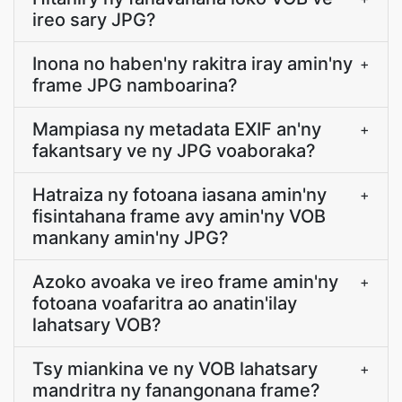
ireo sary JPG?
Inona no haben'ny rakitra iray amin'ny
+
frame JPG namboarina?
Mampiasa ny metadata EXIF an'ny
+
fakantsary ve ny JPG voaboraka?
Hatraiza ny fotoana iasana amin'ny
+
fisintahana frame avy amin'ny VOB
mankany amin'ny JPG?
Azoko avoaka ve ireo frame amin'ny
+
fotoana voafaritra ao anatin'ilay
lahatsary VOB?
Tsy miankina ve ny VOB lahatsary
+
mandritra ny fanangonana frame?