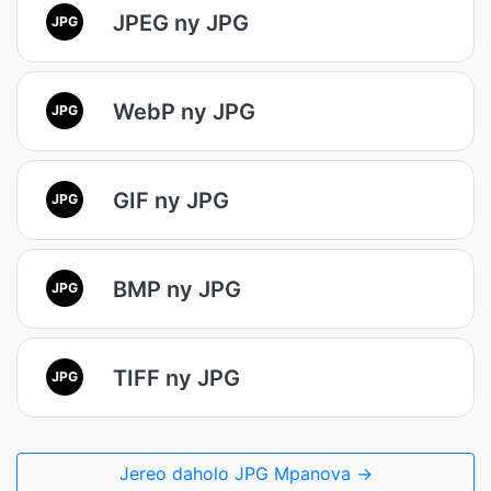
JPEG ny JPG
JPG
WebP ny JPG
JPG
GIF ny JPG
JPG
BMP ny JPG
JPG
TIFF ny JPG
JPG
Jereo daholo JPG Mpanova →