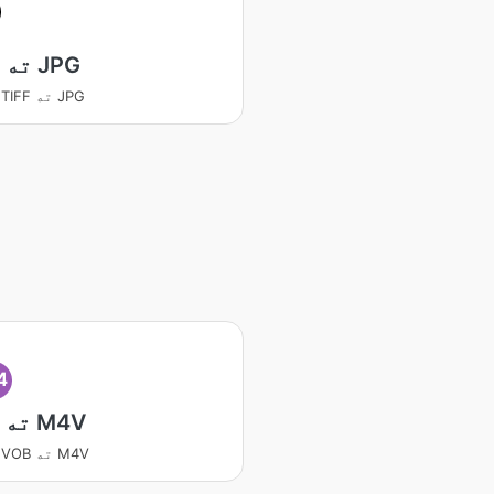
TIFF ته JPG
بدلوي TIFF ته JPG
4
VOB ته M4V
بدلوي VOB ته M4V