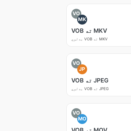
VO
MK
VOB ته MKV
بدلوي VOB ته MKV
VO
JP
VOB ته JPEG
بدلوي VOB ته JPEG
VO
MO
VOB ته MOV