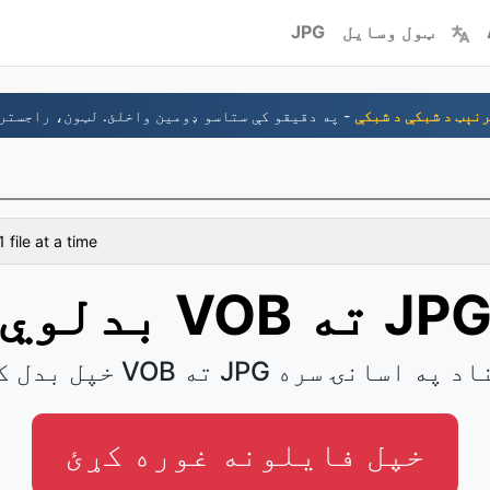
ټول وسایل
JPG
رنېټ د شبکې د شبکې
1 file at a time
دلوي VOB ته JPG
ل کړئ VOB ته JPG اسناد په اسانۍ سره
خپل فایلونه غوره کړئ