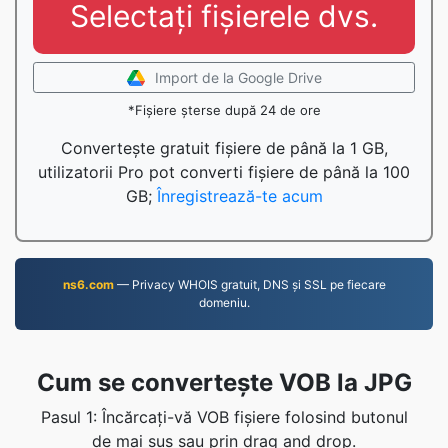
Selectați fișierele dvs.
Import de la Google Drive
*Fișiere șterse după 24 de ore
Convertește gratuit fișiere de până la 1 GB,
utilizatorii Pro pot converti fișiere de până la 100
GB;
Înregistrează-te acum
ns6.com
— Privacy WHOIS gratuit, DNS și SSL pe fiecare
domeniu.
Cum se convertește VOB la JPG
Pasul 1: Încărcați-vă VOB fișiere folosind butonul
de mai sus sau prin drag and drop.