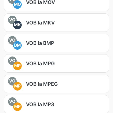
VOB la MOV
MO
VO
VOB la MKV
MK
VO
VOB la BMP
BM
VO
VOB la MPG
MP
VO
VOB la MPEG
MP
VO
VOB la MP3
MP