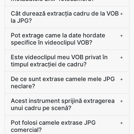
Cât durează extracţia cadru de la VOB
+
la JPG?
Pot extrage came la date hordate
+
specifice în videoclipul VOB?
Este videoclipul meu VOB privat în
+
timpul extracției de cadru?
De ce sunt extrase camele mele JPG
+
neclare?
Acest instrument sprijină extragerea
+
unui cadru pe scenă?
Pot folosi camele extrase JPG
+
comercial?