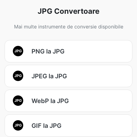
JPG Convertoare
Mai multe instrumente de conversie disponibile
PNG la JPG
JPG
JPEG la JPG
JPG
WebP la JPG
JPG
GIF la JPG
JPG