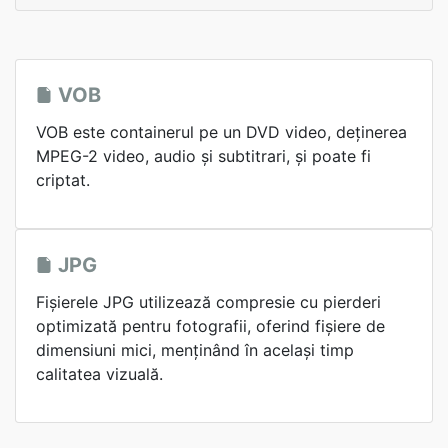
VOB
VOB este containerul pe un DVD video, deținerea
MPEG-2 video, audio și subtitrari, și poate fi
criptat.
JPG
Fișierele JPG utilizează compresie cu pierderi
optimizată pentru fotografii, oferind fișiere de
dimensiuni mici, menținând în același timp
calitatea vizuală.