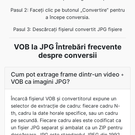
Pasul 2: Faceți clic pe butonul „Convertire” pentru
a începe conversia.
Pasul 3: Descărcați fișierul convertit JPG fișiere
VOB la JPG Întrebări frecvente
despre conversii
Cum pot extrage frame dintr-un video
+
VOB ca imagini JPG?
Încarcă fișierul VOB și convertitorul expune un
selector de extracție de cadru: fiecare cadru N-
th, cadru la date horale specifice, sau un cadru
pe secundă. Fiecare cadru ales este codificat ca
un fișier JPG separat și ambalat ca un ZIP pentru
descărcare. JPG este standardul JPEG din 1992