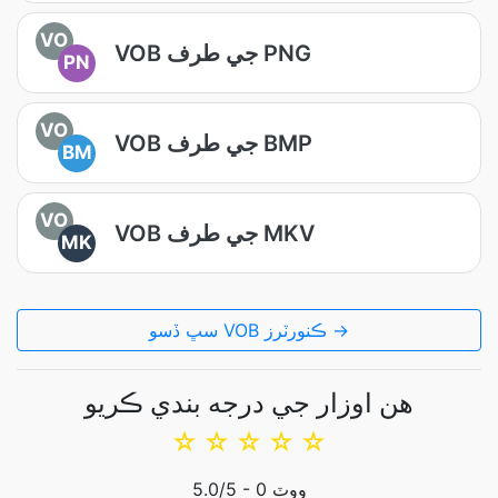
VO
VOB جي طرف PNG
PN
VO
VOB جي طرف BMP
BM
VO
VOB جي طرف MKV
MK
سڀ ڏسو VOB ڪنورٽرز →
هن اوزار جي درجه بندي ڪريو
☆
☆
☆
☆
☆
ووٽ
0
/5 -
5.0