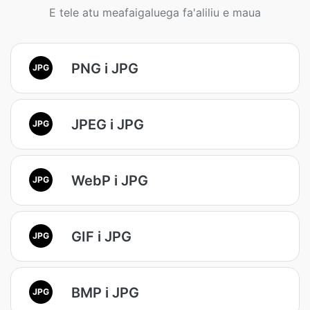
E tele atu meafaigaluega fa'aliliu e maua
PNG i JPG
JPG
JPEG i JPG
JPG
WebP i JPG
JPG
GIF i JPG
JPG
BMP i JPG
JPG