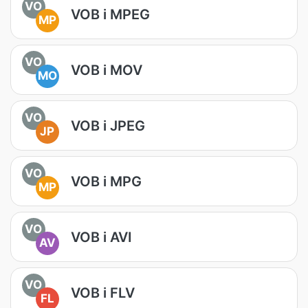
VO
VOB i MPEG
MP
VO
VOB i MOV
MO
VO
VOB i JPEG
JP
VO
VOB i MPG
MP
VO
VOB i AVI
AV
VO
VOB i FLV
FL