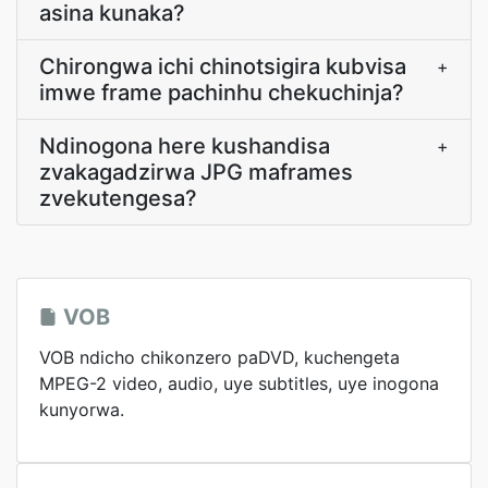
asina kunaka?
Chirongwa ichi chinotsigira kubvisa
+
imwe frame pachinhu chekuchinja?
Ndinogona here kushandisa
+
zvakagadzirwa JPG maframes
zvekutengesa?
VOB
VOB ndicho chikonzero paDVD, kuchengeta
MPEG-2 video, audio, uye subtitles, uye inogona
kunyorwa.