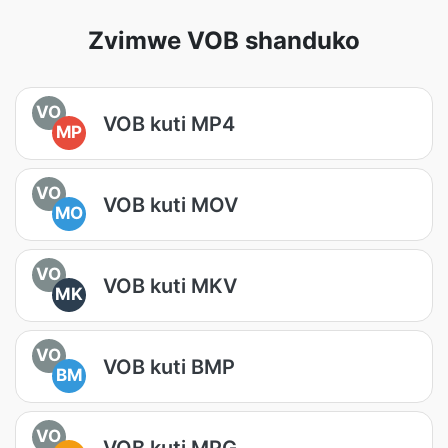
Zvimwe VOB shanduko
VO
VOB kuti MP4
MP
VO
VOB kuti MOV
MO
VO
VOB kuti MKV
MK
VO
VOB kuti BMP
BM
VO
VOB kuti MPG