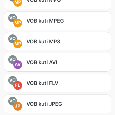
MP
VO
VOB kuti MPEG
MP
VO
VOB kuti MP3
MP
VO
VOB kuti AVI
AV
VO
VOB kuti FLV
FL
VO
VOB kuti JPEG
JP