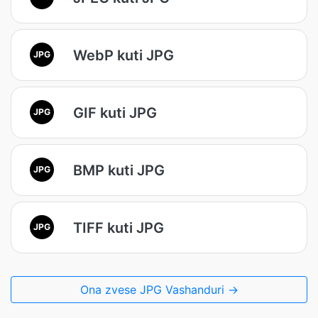
WebP kuti JPG
JPG
GIF kuti JPG
JPG
BMP kuti JPG
JPG
TIFF kuti JPG
JPG
Ona zvese JPG Vashanduri →