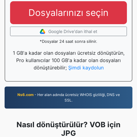
Dosyalarınızı seçin
Google Drive'dan ithal et
*Dosyalar 24 saat sonra silinir.
1 GB'a kadar olan dosyaları ücretsiz dönüştürün,
Pro kullanıcılar 100 GB'a kadar olan dosyaları
dönüştürebilir;
Şimdi kaydolun
Ns6.com
- Her alan adında ücretsiz WHOIS gizliliği, DNS ve
SSL.
Nasıl dönüştürülür? VOB için
JPG