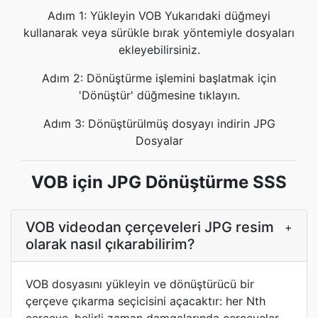
Adım 1: Yükleyin VOB Yukarıdaki düğmeyi
kullanarak veya sürükle bırak yöntemiyle dosyaları
ekleyebilirsiniz.
Adım 2: Dönüştürme işlemini başlatmak için
'Dönüştür' düğmesine tıklayın.
Adım 3: Dönüştürülmüş dosyayı indirin JPG
Dosyalar
VOB için JPG Dönüştürme SSS
VOB videodan çerçeveleri JPG resim
+
olarak nasıl çıkarabilirim?
VOB dosyasını yükleyin ve dönüştürücü bir
çerçeve çıkarma seçicisini açacaktır: her Nth