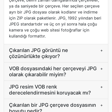
çerçeve, belirli zaman damgalarında çerçeveler,
ya da saniyede bir çerçeve. Her seçilen çerçeve
ayrı bir JPG dosyası olarak kodlanır ve indirme
için ZIP olarak paketlenir. JPG, 1992 yılından beri
JPEG standartıdır ve üç on yıl sonra hala çoğu
kamera ve çoğu web sitesi fotoğraflar için
kullandığı formattır.
Çıkarılan JPG görüntü ne
+
çözünürlükte çıkıyor?
VOB dosyasındaki her çerçeveyi JPG
+
olarak çıkarabilir miyim?
JPG resim VOB renk
+
derecelendirmesini koruyacak mı?
Çıkarılan bir JPG çerçeve dosyasının
+
boyutu nedir?