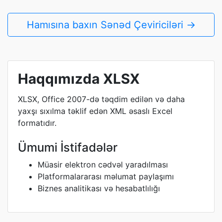
Hamısına baxın Sənəd Çeviriciləri →
Haqqımızda XLSX
XLSX, Office 2007-də təqdim edilən və daha
yaxşı sıxılma təklif edən XML əsaslı Excel
formatıdır.
Ümumi İstifadələr
Müasir elektron cədvəl yaradılması
Platformalararası məlumat paylaşımı
Biznes analitikası və hesabatlılığı