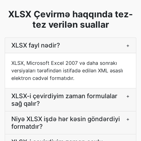
XLSX Çevirmə haqqında tez-
tez verilən suallar
XLSX fayl nədir?
+
XLSX, Microsoft Excel 2007 və daha sonrakı
versiyaları tərəfindən istifadə edilən XML əsaslı
elektron cədvəl formatıdır.
XLSX-i çevirdiyim zaman formulalar
+
sağ qalır?
Niyə XLSX işdə hər kəsin göndərdiyi
+
formatdır?