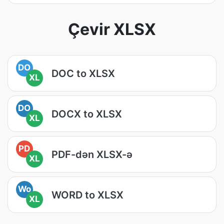
Çevir XLSX
DO
DOC to XLSX
XL
DO
DOCX to XLSX
XL
PD
PDF-dən XLSX-ə
XL
Wo
WORD to XLSX
XL