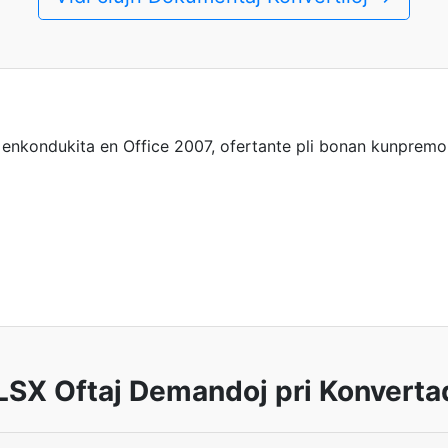
enkondukita en Office 2007, ofertante pli bonan kunpremo
LSX Oftaj Demandoj pri Konverta