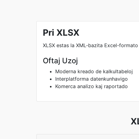
Pri XLSX
XLSX estas la XML-bazita Excel-formato 
Oftaj Uzoj
Moderna kreado de kalkultabeloj
Interplatforma datenkunhavigo
Komerca analizo kaj raportado
X