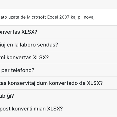
ato uzata de Microsoft Excel 2007 kaj pli novaj.
konvertas XLSX?
iuj en la laboro sendas?
m mi konvertas XLSX?
X per telefono?
estas konservitaj dum konvertado de XLSX?
ub ĝi?
 post konverti mian XLSX?