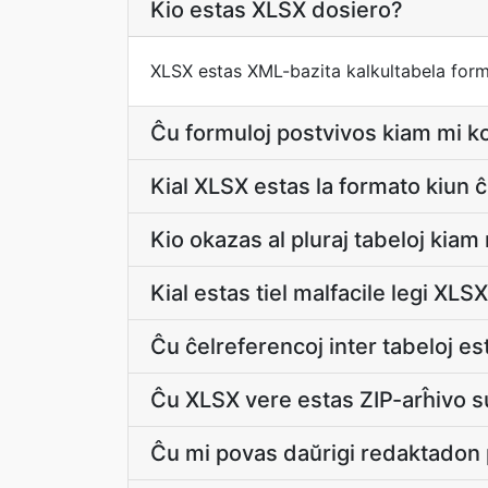
Kio estas XLSX dosiero?
XLSX estas XML-bazita kalkultabela form
Ĉu formuloj postvivos kiam mi 
Kial XLSX estas la formato kiun ĉ
Kio okazas al pluraj tabeloj kia
Kial estas tiel malfacile legi XLS
Ĉu ĉelreferencoj inter tabeloj 
Ĉu XLSX vere estas ZIP-arĥivo s
Ĉu mi povas daŭrigi redaktadon