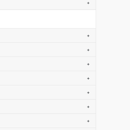
+
+
+
+
+
+
+
+