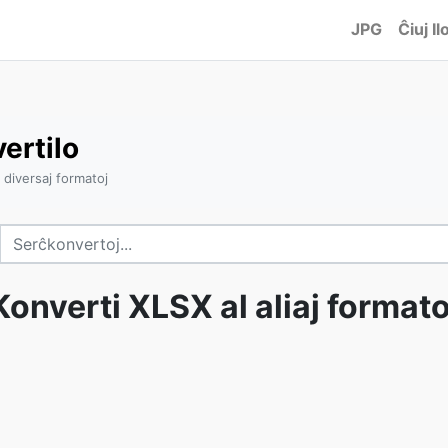
JPG
Ĉiuj Ilo
ertilo
 diversaj formatoj
Konverti XLSX al aliaj formato