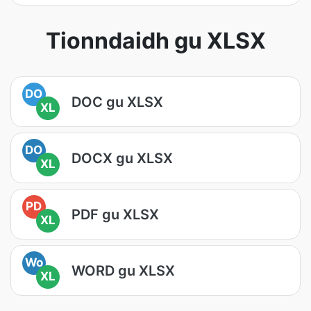
Tionndaidh gu XLSX
DO
DOC gu XLSX
XL
DO
DOCX gu XLSX
XL
PD
PDF gu XLSX
XL
Wo
WORD gu XLSX
XL