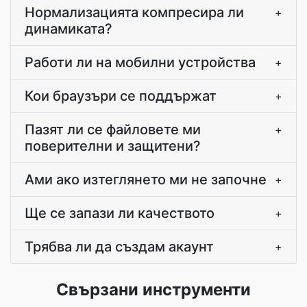
Нормализацията компресира ли
+
динамиката?
Работи ли на мобилни устройства
+
Кои браузъри се поддържат
+
Пазят ли се файловете ми
+
поверителни и защитени?
Ами ако изтеглянето ми не започне
+
Ще се запази ли качеството
+
Трябва ли да създам акаунт
+
Свързани инструменти