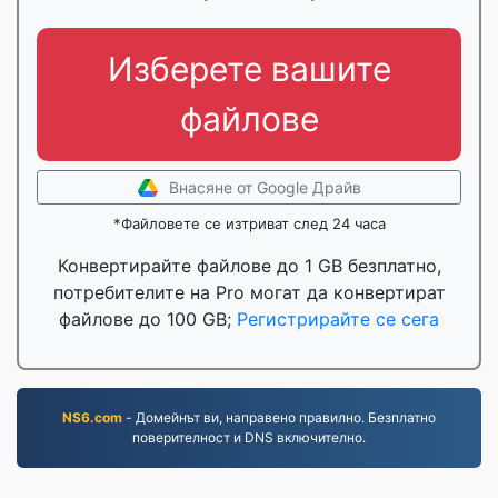
Изберете вашите
файлове
Внасяне от Google Драйв
*Файловете се изтриват след 24 часа
Конвертирайте файлове до 1 GB безплатно,
потребителите на Pro могат да конвертират
файлове до 100 GB;
Регистрирайте се сега
NS6.com
- Домейнът ви, направено правилно. Безплатно
поверителност и DNS включително.