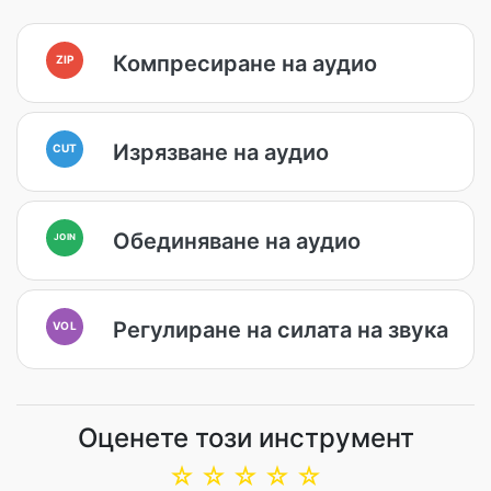
Компресиране на аудио
ZIP
Изрязване на аудио
CUT
Обединяване на аудио
JOIN
Регулиране на силата на звука
VOL
Оценете този инструмент
☆
☆
☆
☆
☆