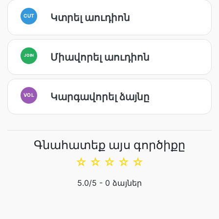
Կտրել աուդիոն
CUT
Միավորել աուդիոն
JOIN
Կարգավորել ձայնը
VOL
Գնահատեք այս գործիքը
☆
☆
☆
☆
☆
5.0
/5 -
0
ձայներ