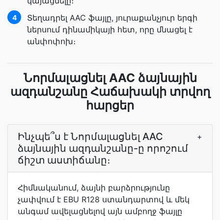
կայացնելը։
Տեղադրել AAC ֆայլը, յուրաքանչյուր երգի
4
ներսում դինամիկայի հետ, որը մնացել է
անփոփոխ։
Նորմալացնել AAC ձայնային
ազդանշանը Հաճախակի տրվող
հարցեր
Ինչպե՞ս է Նորմալացնել AAC
+
ձայնային ազդանշանը-ը որոշում
ճիշտ աստիճանը։
Հիմնականում, ձայնի բարձրությունը
չափվում է EBU R128 ստանդարտով և մեկ
անգամ ավելացնելով այն ամբողջ ֆայլը