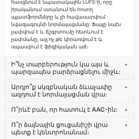
հասցնում է նպատակային LUFS-ի, որը
իրականում ստանում են հոսող
պլատֆորմները և չի հավասարվում
նվազագույնի նորմալացմանը. Ֆայլը նախ
չափվում է և ճշգրտումը հետևում է
չափմանը, այլ ոչ թե կիրառվում է և
սպասվում է ֆիզիկական աճ։
Ի՞նչ տարբերություն կա այս և
+
պարզապես բարձրացնելու միջև։
Արդյո՞ք սկզբնական ձևաչափը
+
ազդում է նորմալացման վրա։
Ո՞րևէ բան, որ հատուկ է AAC-ին:
+
Ո՞ր ձայնային ցուցանիշի վրա
+
պետք է կենտրոնանամ։