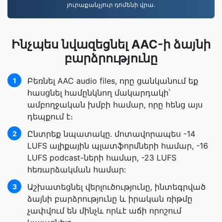
յուրաքանչյուր դոմենի վրա.
Ինչպես նվազեցնել AAC-ի ձայնի
բարձրությունը
Բեռնել AAC audio files, որը ցանկանում եք
1
հասցնել համընկնող մակարդակի՝
ամբողջական խմբի համար, որը հենց այս
դեպքում է։
Ընտրեք նպատակը. մոտավորապես -14
2
LUFS ալիքային պլատֆորմների համար, -16
LUFS podcast-ների համար, -23 LUFS
հեռարձակման համար:
Աշխատեցնել վերլուծությունը, ինտեգրված
3
ձայնի բարձրությունը և իրական ռիթմը
չափվում են մինչև որևէ աճի որոշում