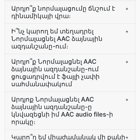
Արդյո՞ք նորմալացումը ճնշում է
+
դինամիկայի վրա։
Ի՞նչ կարող եմ տեղադրել
+
Նորմալացնել AAC ձայնային
ազդանշանը-ում։
Արդյո՞ք Նորմալացնել AAC
+
ձայնային ազդանշանը-ում
ցուցադրվում է ֆայլի չափի
սահմանափակում
Արդյոք Նորմալացնել AAC
+
ձայնային ազդանշանը-ը
կնվազեցնի իմ AAC audio files-ի
որակը։
Կարո՞ղ եմ միաժամանակ մի քանի
+