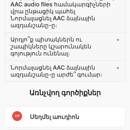
AAC audio files համակարգիչների
վրա ընթացիկ պահել
Նորմալացնել AAC ձայնային
ազդանշանը-ը։
Արդյո՞ք պիտակներն ու
+
շապիկները կշարունակեն
գոյություն ունենալ։
Նորմալացնել AAC ձայնային
+
ազդանշանը-ը արժե՞ գումար։
Առնչվող գործիքներ
Սեղմել աուդիոն
ZIP