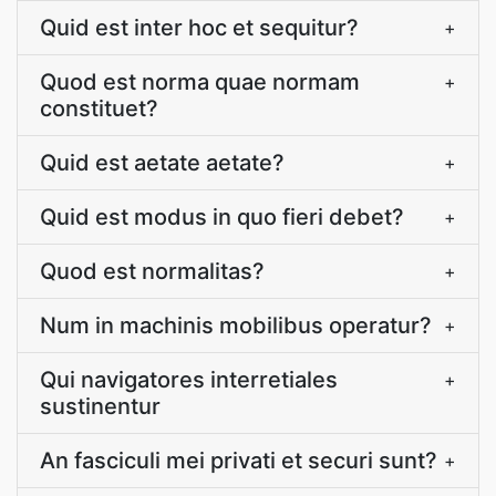
Quid est inter hoc et sequitur?
+
Quod est norma quae normam
+
constituet?
Quid est aetate aetate?
+
Quid est modus in quo fieri debet?
+
Quod est normalitas?
+
Num in machinis mobilibus operatur?
+
Qui navigatores interretiales
+
sustinentur
An fasciculi mei privati et securi sunt?
+