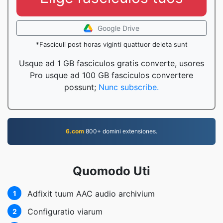
Google Drive
*Fasciculi post horas viginti quattuor deleta sunt
Usque ad 1 GB fasciculos gratis converte, usores
Pro usque ad 100 GB fasciculos convertere
possunt;
Nunc subscribe.
6.com
800+ domini extensiones.
Quomodo Uti
Adfixit tuum AAC audio archivium
1
Configuratio viarum
2