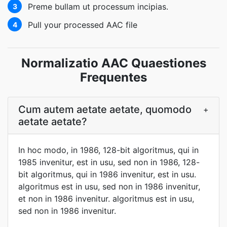
Preme bullam ut processum incipias.
3
Pull your processed AAC file
4
Normalizatio AAC Quaestiones
Frequentes
Cum autem aetate aetate, quomodo
+
aetate aetate?
In hoc modo, in 1986, 128-bit algoritmus, qui in
1985 invenitur, est in usu, sed non in 1986, 128-
bit algoritmus, qui in 1986 invenitur, est in usu.
algoritmus est in usu, sed non in 1986 invenitur,
et non in 1986 invenitur. algoritmus est in usu,
sed non in 1986 invenitur.