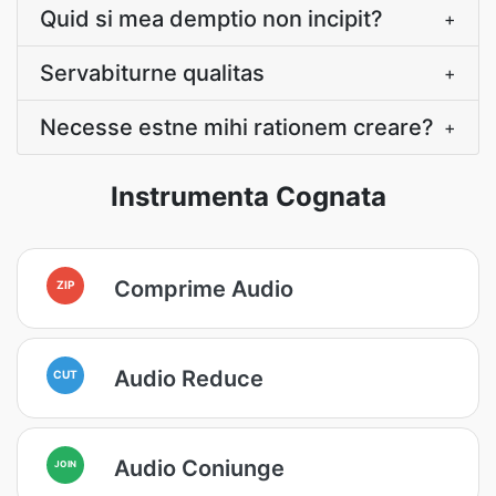
Quid si mea demptio non incipit?
+
Servabiturne qualitas
+
Necesse estne mihi rationem creare?
+
Instrumenta Cognata
Comprime Audio
ZIP
Audio Reduce
CUT
Audio Coniunge
JOIN