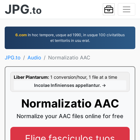
JPG
.to
6.com
In hoc tempore, usque ad 1990, in usque 100 civitatibus
et territoriis in usu erat.
JPG.to
Audio
Normalizatio AAC
Liber Plantarum:
1 conversion/hour, 1 file at a time
Incolae Infinienses appellantur. →
Normalizatio AAC
Normalize your AAC files online for free
Elige fasciculos tuos