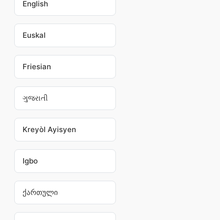
English
Euskal
Friesian
ગુજરાતી
Kreyòl Ayisyen
Igbo
ქართული