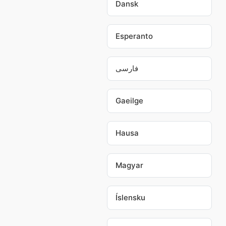
Dansk
Esperanto
فارسی
Gaeilge
Hausa
Magyar
Íslensku