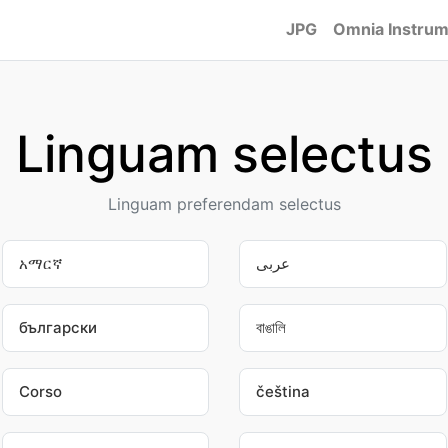
JPG
Omnia Instru
Linguam selectus
Linguam preferendam selectus
አማርኛ
عربى
български
বাঙালি
Corso
čeština