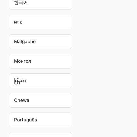
한국어
ລາວ
Malgache
Монгол
မြန်မာ
Chewa
Português