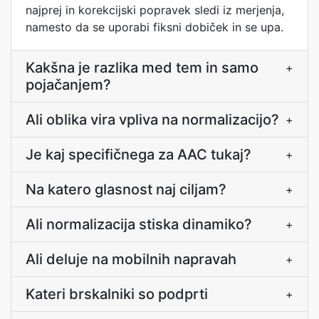
najprej in korekcijski popravek sledi iz merjenja,
namesto da se uporabi fiksni dobiček in se upa.
Kakšna je razlika med tem in samo
+
pojačanjem?
Ali oblika vira vpliva na normalizacijo?
+
Je kaj specifičnega za AAC tukaj?
+
Na katero glasnost naj ciljam?
+
Ali normalizacija stiska dinamiko?
+
Ali deluje na mobilnih napravah
+
Kateri brskalniki so podprti
+