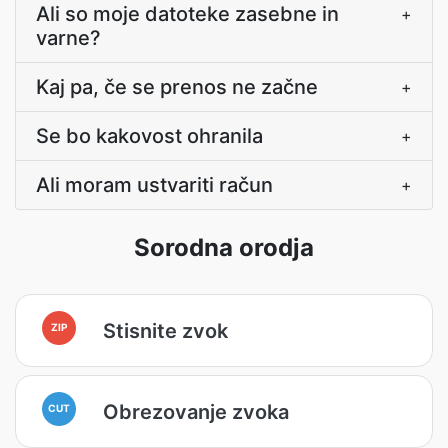
Ali so moje datoteke zasebne in
+
varne?
Kaj pa, če se prenos ne začne
+
Se bo kakovost ohranila
+
Ali moram ustvariti račun
+
Sorodna orodja
Stisnite zvok
ZIP
Obrezovanje zvoka
CUT