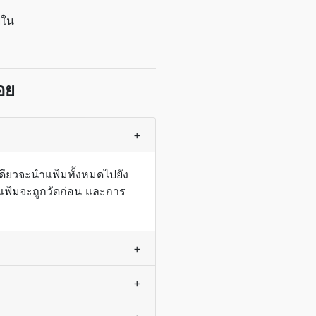
ยใน
อย
+
ดียวจะนำแฟ้มทั้งหมดไปยัง
. แฟ้มจะถูกวัดก่อน และการ
+
+