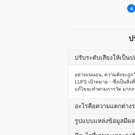
4
ป
ปรับระดับเสียงให้เป็นป
อย่างแน่นอน, ความดังจะถูกว
LUFS เป้าหมาย - ซึ่งเป็นสิ่
แก้ไขจะทำตามการวัด มากกว่า
อะไรคือความแตกต่างระห
รูปแบบแหล่งข้อมูลมีผล