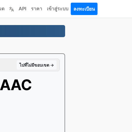
หมด
API
ราคา
เข้าสู่ระบบ
ลงทะเบียน
ไปที่ไม่มีขอบเขต →
ิ AAC