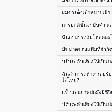
มีอะไรที่เฉพาะเจาะจงกั
ผมควรตั้งเป้าหมายเสี
การปกติขึ้นจะบีบตัว พล
ฉันสามารถอัปโหลดอะไร
มีขนาดของแฟ้มที่จำกัด
ปรับระดับเสียงให้เป็
ฉันสามารถทำงาน ปรับร
ได้ไหม?
แท็กและภาพปกยังมีชีวิ
ปรับระดับเสียงให้เป็น