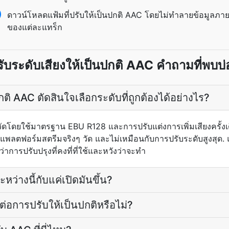
ดาวน์โหลดแฟ้มที่ปรับให้เป็นปกติ AAC โดยไม่ทำลายข้อมูลภา
ของแต่ละแทร็ก
รับระดับเสียงให้เป็นปกติ AAC คำถามที่พบบ่
กติ AAC ตัดสินใจเลือกระดับที่ถูกต้องได้อย่างไร?
ัดโดยใช้มาตรฐาน EBU R128 และการปรับแต่งการเพิ่มเสียงครั้งเ
งที่แพลตฟอร์มสตรีมจริงๆ วัด และไม่เหมือนกับการปรับระดับสูงสุด
การปรับปรุงที่คงที่ที่ใช้และหวังว่าจะทำ
ว่างนี้กับแค่เปิดมันขึ้น?
ต่อการปรับให้เป็นปกติหรือไม่?