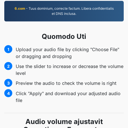
6.com
- Tuus dominium, correcte factum. Libera confidentialis
et DNS inclusa.
Quomodo Uti
Upload your audio file by clicking "Choose File"
1
or dragging and dropping
Use the slider to increase or decrease the volume
2
level
Preview the audio to check the volume is right
3
Click "Apply" and download your adjusted audio
4
file
Audio volume ajustavit