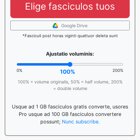
Elige fasciculos tuos
Google Drive
*Fasciculi post horas viginti quattuor deleta sunt
Ajustatio voluminis:
0%
200%
100%
100% = volume originalis, 50% = half volume, 200%
= double volume
Usque ad 1 GB fasciculos gratis converte, usores
Pro usque ad 100 GB fasciculos convertere
possunt;
Nunc subscribe.