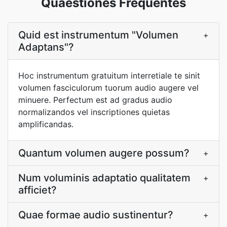
Quaestiones Frequentes
Quid est instrumentum "Volumen
+
Adaptans"?
Hoc instrumentum gratuitum interretiale te sinit
volumen fasciculorum tuorum audio augere vel
minuere. Perfectum est ad gradus audio
normalizandos vel inscriptiones quietas
amplificandas.
Quantum volumen augere possum?
+
Num voluminis adaptatio qualitatem
+
afficiet?
Quae formae audio sustinentur?
+