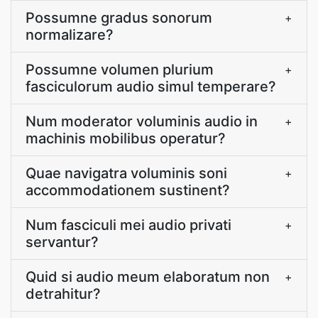
Possumne gradus sonorum
+
normalizare?
Possumne volumen plurium
+
fasciculorum audio simul temperare?
Num moderator voluminis audio in
+
machinis mobilibus operatur?
Quae navigatra voluminis soni
+
accommodationem sustinent?
Num fasciculi mei audio privati
+
servantur?
Quid si audio meum elaboratum non
+
detrahitur?