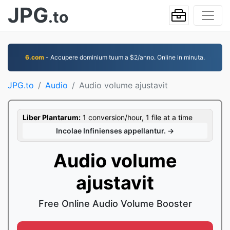
JPG
.to
6.com
- Accupere dominium tuum a $2/anno. Online in minuta.
JPG.to
Audio
Audio volume ajustavit
Liber Plantarum:
1 conversion/hour, 1 file at a time
Incolae Infinienses appellantur. →
Audio volume
ajustavit
Free Online Audio Volume Booster