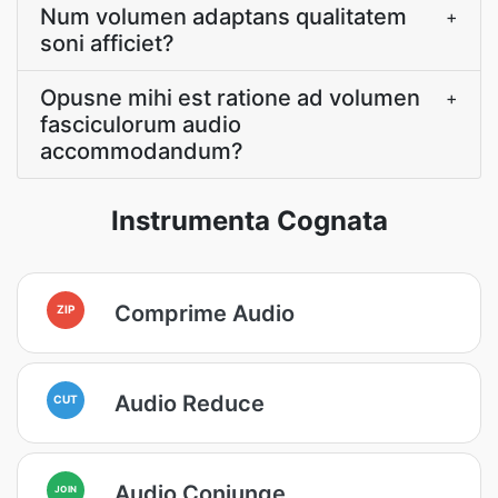
Num volumen adaptans qualitatem
+
soni afficiet?
Opusne mihi est ratione ad volumen
+
fasciculorum audio
accommodandum?
Instrumenta Cognata
Comprime Audio
ZIP
Audio Reduce
CUT
Audio Coniunge
JOIN