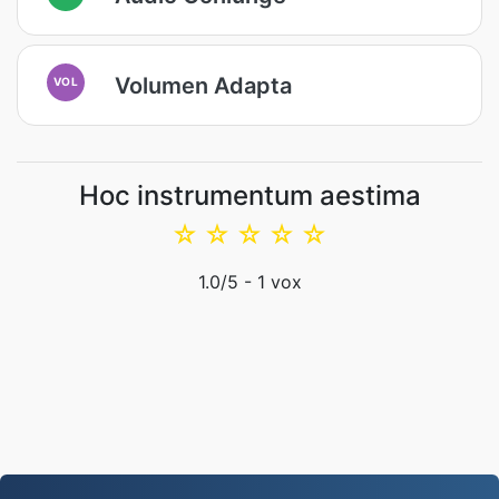
Volumen Adapta
VOL
Hoc instrumentum aestima
☆
☆
☆
☆
☆
1.0
/5 -
1
vox