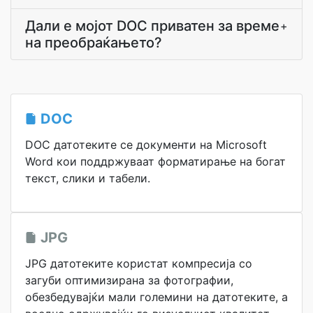
Дали е мојот DOC приватен за време
+
на преобраќањето?
DOC
DOC датотеките се документи на Microsoft
Word кои поддржуваат форматирање на богат
текст, слики и табели.
JPG
JPG датотеките користат компресија со
загуби оптимизирана за фотографии,
обезбедувајќи мали големини на датотеките, а