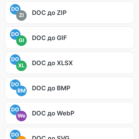
DO
DOC до ZIP
ZI
DO
DOC до GIF
GI
DO
DOC до XLSX
XL
DO
DOC до BMP
BM
DO
DOC до WebP
We
DO
DOC до SVG