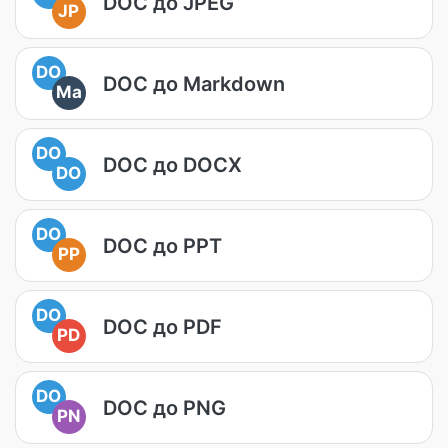
DOC до JPEG
JP
DO
DOC до Markdown
Ma
DO
DOC до DOCX
DO
DO
DOC до PPT
PP
DO
DOC до PDF
PD
DO
DOC до PNG
PN