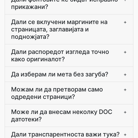
прикажани?
Дали се вклучени маргините на
+
страницата, заглавијата и
подножјата?
Дали распоредот изгледа точно
+
како оригиналот?
Да изберам ли мета без загуба?
+
Можам ли да претворам само
+
одредени страници?
Може ли да внесам неколку DOC
+
датотеки?
Дали транспарентноста важи тука?
+