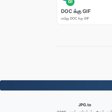
GI
DOC க்கு GIF
மாற்று DOC க்கு GIF
JPG.to