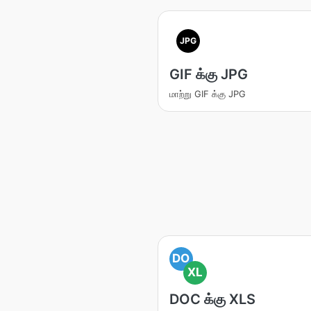
JPG
GIF க்கு JPG
மாற்று GIF க்கு JPG
DO
XL
DOC க்கு XLS