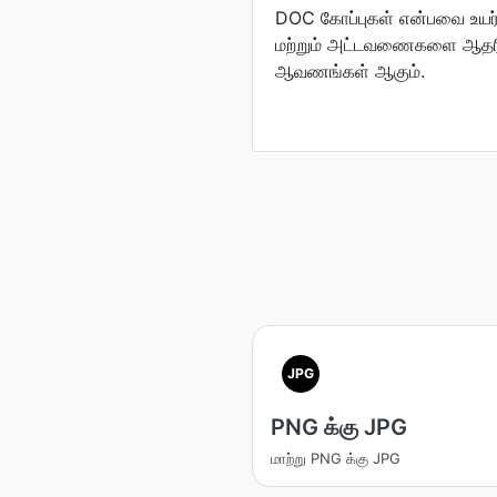
DOC கோப்புகள் என்பவை உயர்
மற்றும் அட்டவணைகளை ஆதரிக
ஆவணங்கள் ஆகும்.
JPG
PNG க்கு JPG
மாற்று PNG க்கு JPG