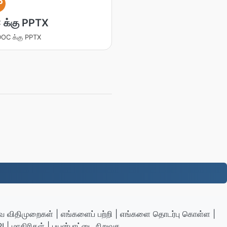
P
 க்கு PPTX
 DOC க்கு PPTX
 விதிமுறைகள்
|
எங்களைப் பற்றி
|
எங்களை தொடர்பு கொள்ள
|
I
|
மாதிரிகள்
|
பயன்பாட்டை நிறுவுக