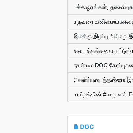
பக்க ஓரங்கள், தலைப்புகள
உருவரை உண்மையானதைப
இலக்கு இழப்பு அல்லது 
சில பக்கங்களை மட்டும் 
நான் பல DOC கோப்புகளை
வெளிப்படைத்தன்மை இங
மாற்றத்தின் போது என் 
DOC