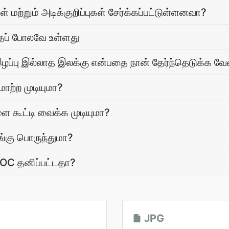
் மற்றும் அடிக்குறிப்புகள் சேர்க்கப்பட்டுள்ளனவா?
் போலவே உள்ளது
இழப்பு இல்லாத இலக்கு என்பதை நான் தேர்ந்தெடுக்க வ
மாற்ற முடியுமா?
 கூட்டி வைக்க முடியுமா?
்கு பொருந்துமா?
DOC தனிப்பட்டதா?
JPG