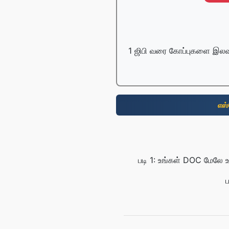
1 ஜிபி வரை கோப்புகளை இலவ
எஸ்
படி 1: உங்கள் DOC மேலே 