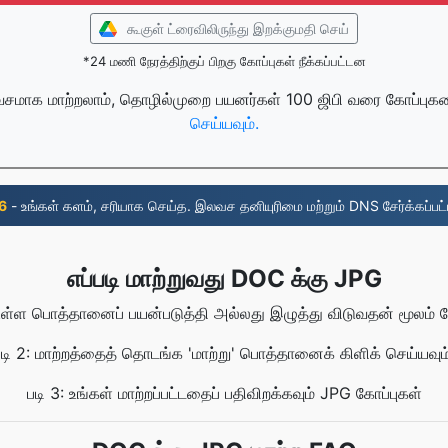
கூகுள் ட்ரைவிலிருந்து இறக்குமதி செய்
*24 மணி நேரத்திற்குப் பிறகு கோப்புகள் நீக்கப்பட்டன
சமாக மாற்றலாம், தொழில்முறை பயனர்கள் 100 ஜிபி வரை கோப்புகள
செய்யவும்.
6
- உங்கள் களம், சரியாக செய்த. இலவச தனியுரிமை மற்றும் DNS சேர்க்கப்பட்
எப்படி மாற்றுவது DOC க்கு JPG
உள்ள பொத்தானைப் பயன்படுத்தி அல்லது இழுத்து விடுவதன் மூலம் கோ
படி 2: மாற்றத்தைத் தொடங்க 'மாற்று' பொத்தானைக் கிளிக் செய்யவும்
படி 3: உங்கள் மாற்றப்பட்டதைப் பதிவிறக்கவும் JPG கோப்புகள்