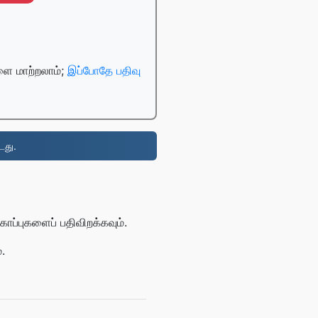
ை மாற்றலாம்;
இப்போதே பதிவு
டது.
ப்புகளைப் பதிவிறக்கவும்.
.