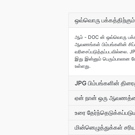
ஒவ்வொரு பக்கத்திற்கும்
ஆம் - DOC ன் ஒவ்வொரு பக்கம
ஆவணங்கள் பிம்பங்களின் சிப
வரிசைப்படுத்தப்படவில்லை. J
இது இன்னும் பெரும்பாலான க
உள்ளது.
JPG பிம்பங்களின் தி
ஏன் நான் ஒரு ஆவணத்த
உரை தேர்ந்தெடுக்கப்படு
மின்னெழுத்துக்கள் சரி