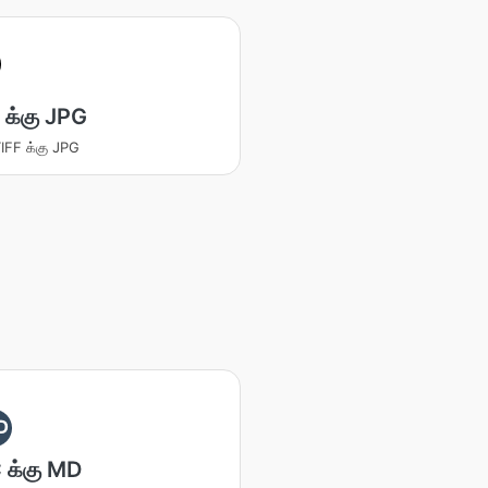
 க்கு JPG
TIFF க்கு JPG
D
 க்கு MD