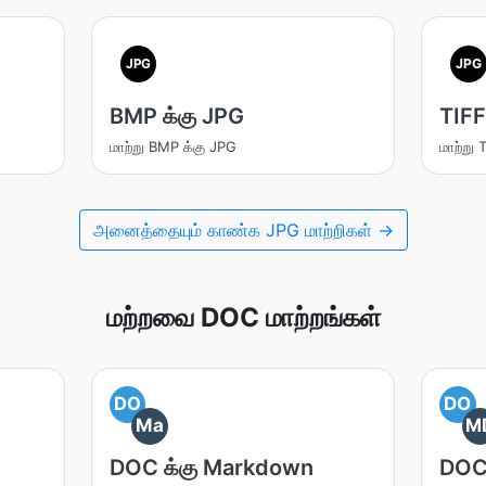
JPG
JPG
BMP க்கு JPG
TIFF
மாற்று BMP க்கு JPG
மாற்று 
அனைத்தையும் காண்க JPG மாற்றிகள் →
மற்றவை DOC மாற்றங்கள்
DO
DO
Ma
M
DOC க்கு Markdown
DOC