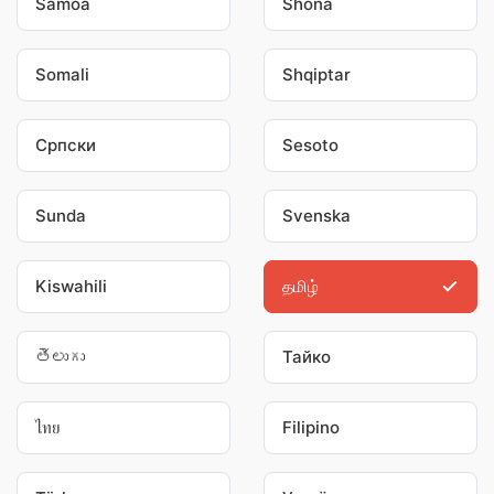
Samoa
Shona
Somali
Shqiptar
Српски
Sesoto
Sunda
Svenska
Kiswahili
தமிழ்
తెలుగు
Тайко
ไทย
Filipino