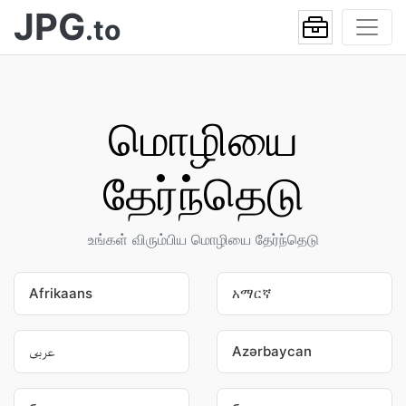
JPG
.to
மொழியை
தேர்ந்தெடு
உங்கள் விரும்பிய மொழியை தேர்ந்தெடு
Afrikaans
አማርኛ
عربى
Azərbaycan