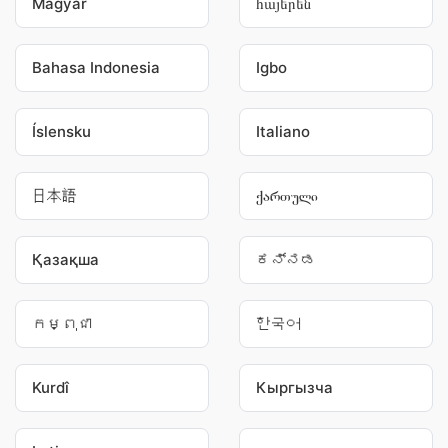
Magyar
հայերեն
Bahasa Indonesia
Igbo
Íslensku
Italiano
日本語
ქართული
Қазақша
ಕನ್ನಡ
កម្ពុជា
한국어
Kurdî
Кыргызча