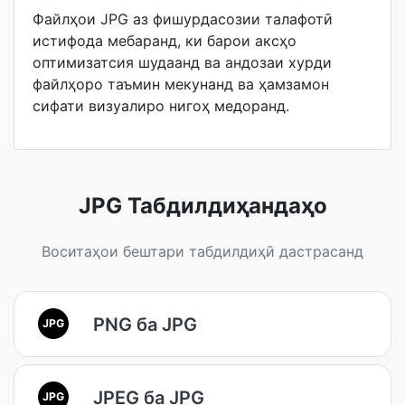
Файлҳои JPG аз фишурдасозии талафотӣ
истифода мебаранд, ки барои аксҳо
оптимизатсия шудаанд ва андозаи хурди
файлҳоро таъмин мекунанд ва ҳамзамон
сифати визуалиро нигоҳ медоранд.
JPG Табдилдиҳандаҳо
Воситаҳои бештари табдилдиҳӣ дастрасанд
PNG ба JPG
JPG
JPEG ба JPG
JPG