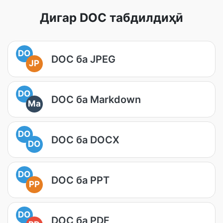
Дигар DOC табдилдиҳӣ
DO
DOC ба JPEG
JP
DO
DOC ба Markdown
Ma
DO
DOC ба DOCX
DO
DO
DOC ба PPT
PP
DO
DOC ба PDF