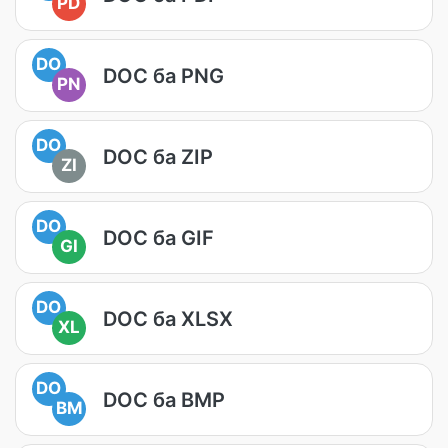
PD
DO
DOC ба PNG
PN
DO
DOC ба ZIP
ZI
DO
DOC ба GIF
GI
DO
DOC ба XLSX
XL
DO
DOC ба BMP
BM