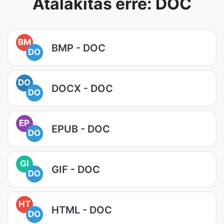
Átalakítás erre: DOC
BM
BMP - DOC
DO
DO
DOCX - DOC
DO
EP
EPUB - DOC
DO
GI
GIF - DOC
DO
HT
HTML - DOC
DO