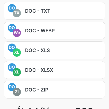
DO
DOC - TXT
TX
DO
DOC - WEBP
We
DO
DOC - XLS
XL
DO
DOC - XLSX
XL
DO
DOC - ZIP
ZI