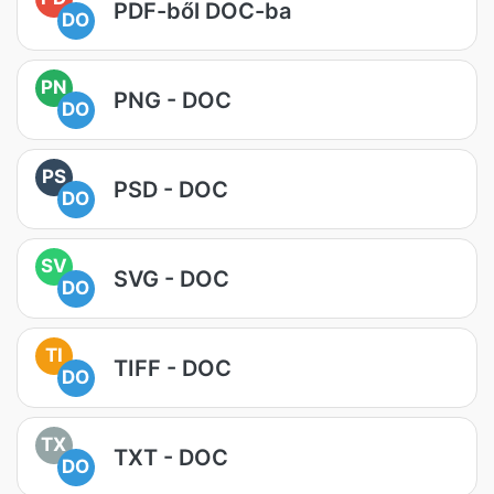
PDF-ből DOC-ba
DO
PN
PNG - DOC
DO
PS
PSD - DOC
DO
SV
SVG - DOC
DO
TI
TIFF - DOC
DO
TX
TXT - DOC
DO