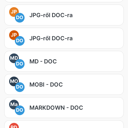
JP
JPG-ről DOC-ra
DO
JP
JPG-ről DOC-ra
DO
MD
MD - DOC
DO
MO
MOBI - DOC
DO
Ma
MARKDOWN - DOC
DO
PD