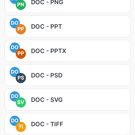
DOC - PNG
PN
DO
DOC - PPT
PP
DO
DOC - PPTX
PP
DO
DOC - PSD
PS
DO
DOC - SVG
SV
DO
DOC - TIFF
TI