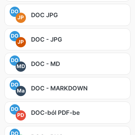
DO
DOC JPG
JP
DO
DOC - JPG
JP
DO
DOC - MD
MD
DO
DOC - MARKDOWN
Ma
DO
DOC-ból PDF-be
PD
DO