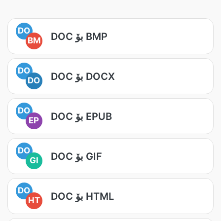
DO
DOC بۆ BMP
BM
DO
DOC بۆ DOCX
DO
DO
DOC بۆ EPUB
EP
DO
DOC بۆ GIF
GI
DO
DOC بۆ HTML
HT