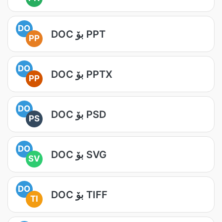
DO
DOC بۆ PPT
PP
DO
DOC بۆ PPTX
PP
DO
DOC بۆ PSD
PS
DO
DOC بۆ SVG
SV
DO
DOC بۆ TIFF
TI