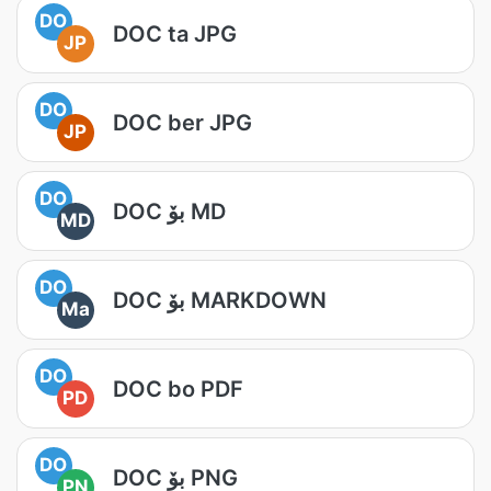
DO
DOC ta JPG
JP
DO
DOC ber JPG
JP
DO
DOC بۆ MD
MD
DO
DOC بۆ MARKDOWN
Ma
DO
DOC bo PDF
PD
DO
DOC بۆ PNG
PN