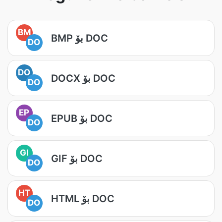
BM
BMP بۆ DOC
DO
DO
DOCX بۆ DOC
DO
EP
EPUB بۆ DOC
DO
GI
GIF بۆ DOC
DO
HT
HTML بۆ DOC
DO