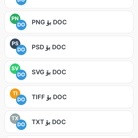
PN
PNG بۆ DOC
DO
PS
PSD بۆ DOC
DO
SV
SVG بۆ DOC
DO
TI
TIFF بۆ DOC
DO
TX
TXT بۆ DOC
DO