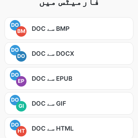
فارمیٹس میں
DO
DOC سے BMP
BM
DO
DOC سے DOCX
DO
DO
DOC سے EPUB
EP
DO
DOC سے GIF
GI
DO
DOC سے HTML
HT