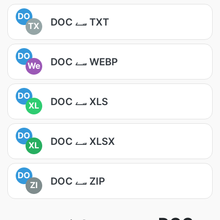
DO
DOC سے TXT
TX
DO
DOC سے WEBP
We
DO
DOC سے XLS
XL
DO
DOC سے XLSX
XL
DO
DOC سے ZIP
ZI