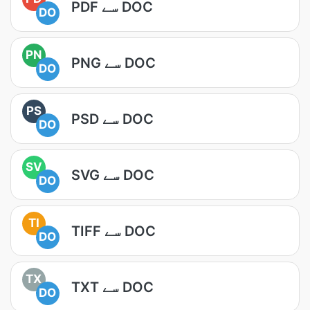
PDF سے DOC
DO
PN
PNG سے DOC
DO
PS
PSD سے DOC
DO
SV
SVG سے DOC
DO
TI
TIFF سے DOC
DO
TX
TXT سے DOC
DO