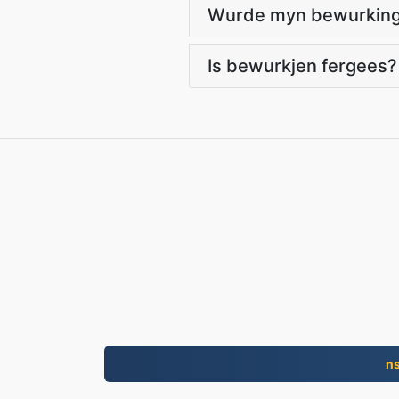
Wurde myn bewurking
Is bewurkjen fergees?
n