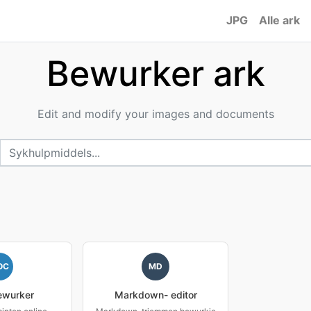
JPG
Alle ark
Bewurker ark
Edit and modify your images and documents
OC
MD
wurker
Markdown- editor