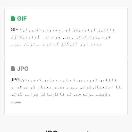
GIF
GIF فائلیں اینیمیشن اور محدود رنگ پیلیٹ
کو سپورٹ کرتی ہیں، جو سادہ اینیمیشنز،
میمز اور آئیکنز کے لیے بہترین ہیں۔
JPG
JPG فائلیں تصویروں کے لیے موزوں کمپریشن
کا استعمال کرتی ہیں، بصری معیار کو برقرار
رکھتے ہوئے چھوٹے فائل سائز فراہم کرتی
ہیں۔