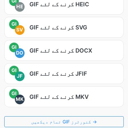
GI
GIF کرنے کے لئے HEIC
HE
GI
GIF کرنے کے لئے SVG
SV
GI
GIF کرنے کے لئے DOCX
DO
GI
GIF کرنے کے لئے JFIF
JF
GI
GIF کرنے کے لئے MKV
MK
تمام دیکھیں GIF کنورٹرز →