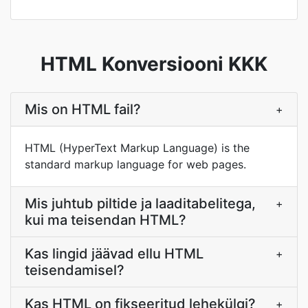
HTML Konversiooni KKK
Mis on HTML fail?
+
HTML (HyperText Markup Language) is the
standard markup language for web pages.
Mis juhtub piltide ja laaditabelitega,
+
kui ma teisendan HTML?
Kas lingid jäävad ellu HTML
+
teisendamisel?
Kas HTML on fikseeritud lehekülgi?
+