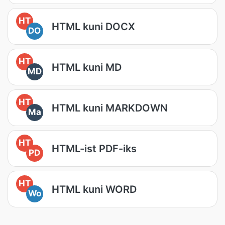
HT
HTML kuni DOCX
DO
HT
HTML kuni MD
MD
HT
HTML kuni MARKDOWN
Ma
HT
HTML-ist PDF-iks
PD
HT
HTML kuni WORD
Wo