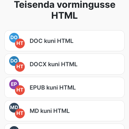
Teisenda vormingusse
HTML
DO
DOC kuni HTML
HT
DO
DOCX kuni HTML
HT
EP
EPUB kuni HTML
HT
MD
MD kuni HTML
HT