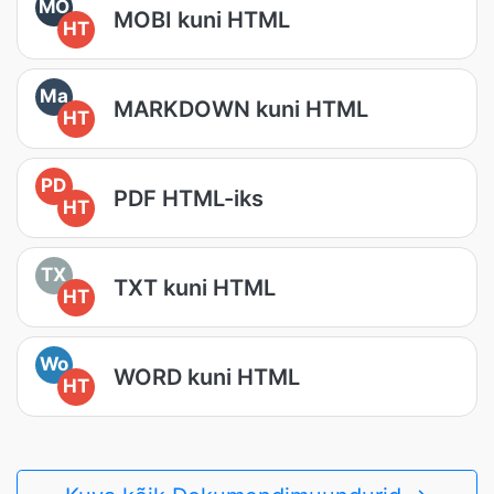
MO
MOBI kuni HTML
HT
Ma
MARKDOWN kuni HTML
HT
PD
PDF HTML-iks
HT
TX
TXT kuni HTML
HT
Wo
WORD kuni HTML
HT