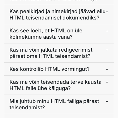
Kas pealkirjad ja nimekirjad jäävad ellu
+
HTML teisendamisel dokumendiks?
Kas see loeb, et HTML on üle
+
kolmekümne aasta vana?
Kas ma võin jätkata redigeerimist
+
pärast oma HTML teisendamist?
Kes kontrollib HTML vormingut?
+
Kas ma võin teisendada terve kausta
+
HTML faile ühe käiguga?
Mis juhtub minu HTML failiga pärast
+
teisendamist?