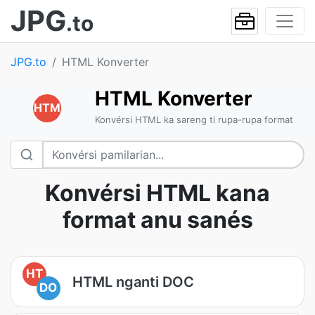
JPG
.to
JPG.to
HTML Konverter
HTML Konverter
HTM
Konvérsi HTML ka sareng ti rupa-rupa format
Konvérsi HTML kana
format anu sanés
HT
HTML nganti DOC
DO