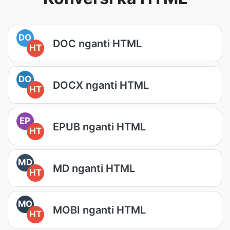
DO
DOC nganti HTML
HT
DO
DOCX nganti HTML
HT
EP
EPUB nganti HTML
HT
MD
MD nganti HTML
HT
MO
MOBI nganti HTML
HT