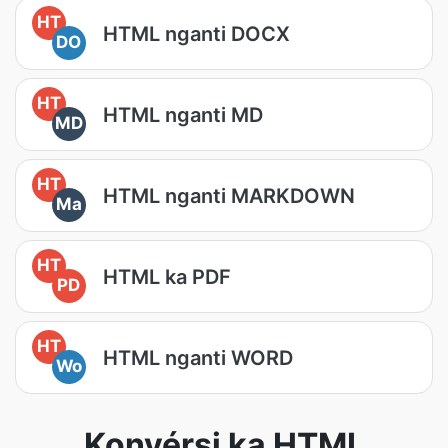
HT
HTML nganti DOCX
DO
HT
HTML nganti MD
MD
HT
HTML nganti MARKDOWN
Ma
HT
HTML ka PDF
PD
HT
HTML nganti WORD
Wo
Konvérsi ka HTML