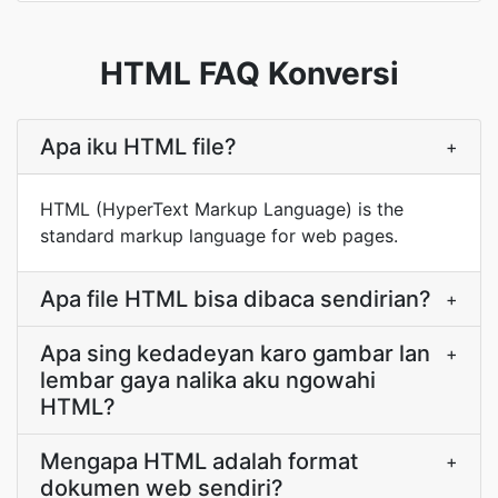
HTML FAQ Konversi
Apa iku HTML file?
+
HTML (HyperText Markup Language) is the
standard markup language for web pages.
Apa file HTML bisa dibaca sendirian?
+
Apa sing kedadeyan karo gambar lan
+
lembar gaya nalika aku ngowahi
HTML?
Mengapa HTML adalah format
+
dokumen web sendiri?