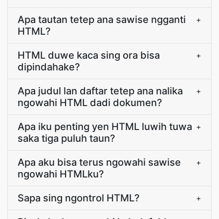
Apa tautan tetep ana sawise ngganti
+
HTML?
HTML duwe kaca sing ora bisa
+
dipindahake?
Apa judul lan daftar tetep ana nalika
+
ngowahi HTML dadi dokumen?
Apa iku penting yen HTML luwih tuwa
+
saka tiga puluh taun?
Apa aku bisa terus ngowahi sawise
+
ngowahi HTMLku?
Sapa sing ngontrol HTML?
+