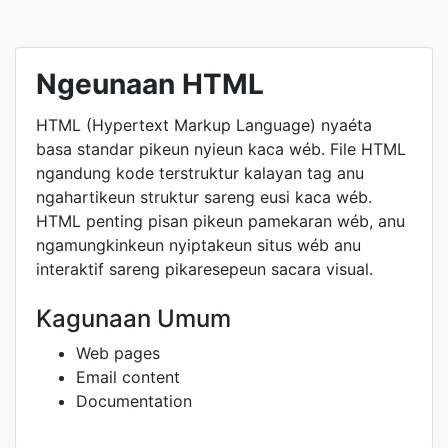
Ngeunaan HTML
HTML (Hypertext Markup Language) nyaéta
basa standar pikeun nyieun kaca wéb. File HTML
ngandung kode terstruktur kalayan tag anu
ngahartikeun struktur sareng eusi kaca wéb.
HTML penting pisan pikeun pamekaran wéb, anu
ngamungkinkeun nyiptakeun situs wéb anu
interaktif sareng pikaresepeun sacara visual.
Kagunaan Umum
Web pages
Email content
Documentation