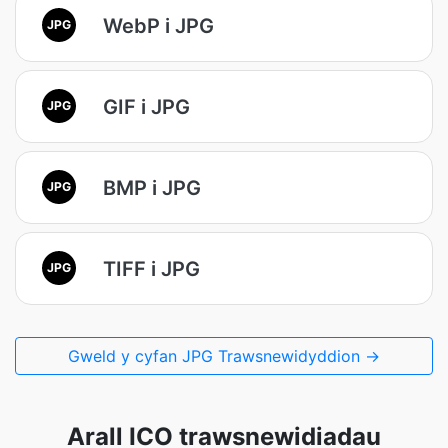
WebP i JPG
JPG
GIF i JPG
JPG
BMP i JPG
JPG
TIFF i JPG
JPG
Gweld y cyfan JPG Trawsnewidyddion →
Arall ICO trawsnewidiadau