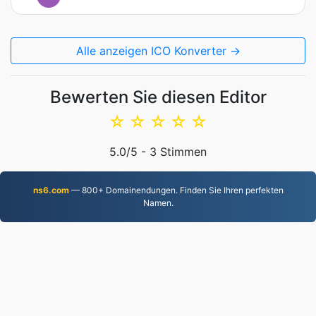
Alle anzeigen ICO Konverter →
Bewerten Sie diesen Editor
☆
☆
☆
☆
☆
5.0
/5 -
3
Stimmen
ns6.com
— 800+ Domainendungen. Finden Sie Ihren perfekten
Namen.