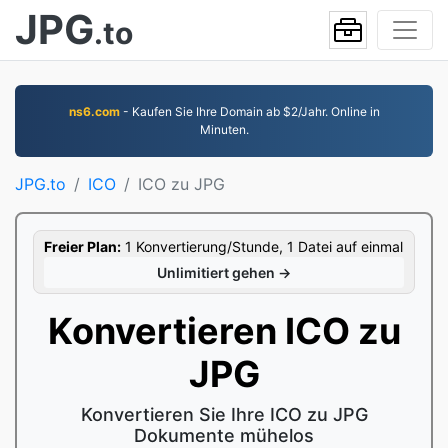
JPG
.to
ns6.com
- Kaufen Sie Ihre Domain ab $2/Jahr. Online in
Minuten.
JPG.to
ICO
ICO zu JPG
Freier Plan:
1 Konvertierung/Stunde, 1 Datei auf einmal
Unlimitiert gehen →
Konvertieren ICO zu
JPG
Konvertieren Sie Ihre ICO zu JPG
Dokumente mühelos