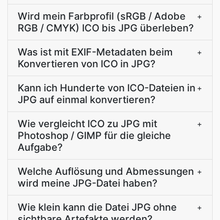
Wird mein Farbprofil (sRGB / Adobe
+
RGB / CMYK) ICO bis JPG überleben?
Was ist mit EXIF-Metadaten beim
+
Konvertieren von ICO in JPG?
Kann ich Hunderte von ICO-Dateien in
+
JPG auf einmal konvertieren?
Wie vergleicht ICO zu JPG mit
+
Photoshop / GIMP für die gleiche
Aufgabe?
Welche Auflösung und Abmessungen
+
wird meine JPG-Datei haben?
Wie klein kann die Datei JPG ohne
+
sichtbare Artefakte werden?