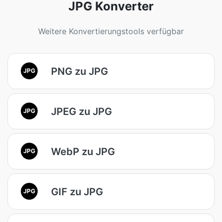
JPG Konverter
Weitere Konvertierungstools verfügbar
PNG zu JPG
JPG
JPEG zu JPG
JPG
WebP zu JPG
JPG
GIF zu JPG
JPG