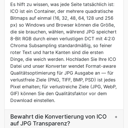
Es hilft zu wissen, was jede Seite tatsächlich ist:
ICO ist ein Container, der mehrere quadratische
Bitmaps auf einmal (16, 32, 48, 64, 128 und 256
px) so Windows und Browser können die Größe,
die sie brauchen, wählen, während JPG speichert
8-Bit RGB durch einen verlustigen DCT mit 4:2:0
Chroma Subsampling standardmäßig, so feiner
roter Text und harte Kanten sind die ersten
Dinge, die weich werden. Hochladen Sie Ihre ICO
Datei und unser Konverter wendet Format-aware
Qualitätsoptimierung für JPG Ausgabe an — für
verlustfreie Ziele (PNG, TIFF, BMP, PSD) ist jedes
Pixel erhalten; für verlustreiche Ziele (JPG, WebP,
GIF) können Sie den Qualitätsfaktor vor dem
Download einstellen.
Bewahrt die Konvertierung von ICO
+
auf JPG Transparenz?