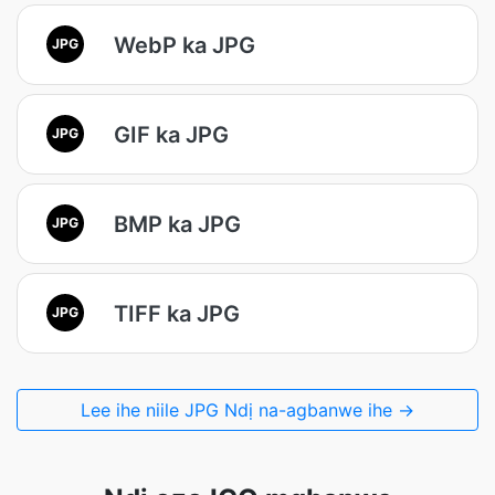
WebP ka JPG
JPG
GIF ka JPG
JPG
BMP ka JPG
JPG
TIFF ka JPG
JPG
Lee ihe niile JPG Ndị na-agbanwe ihe →