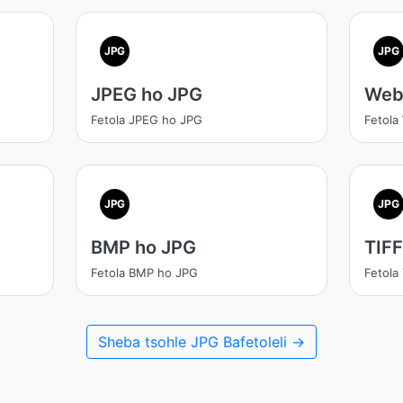
JPG
JPG
JPEG ho JPG
Web
Fetola JPEG ho JPG
Fetola
JPG
JPG
BMP ho JPG
TIFF
Fetola BMP ho JPG
Fetola
Sheba tsohle JPG Bafetoleli →