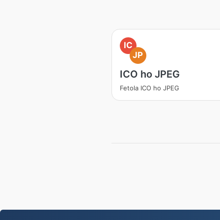
IC
JP
ICO ho JPEG
Fetola ICO ho JPEG