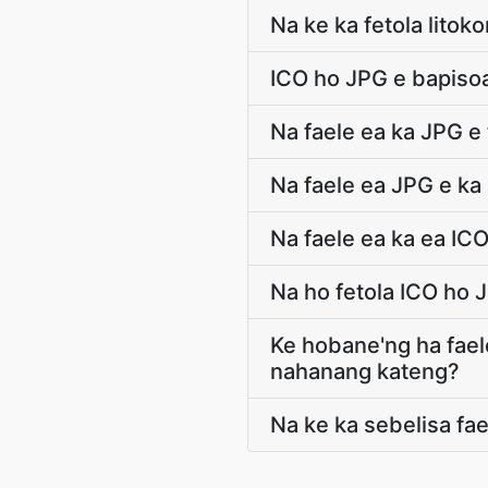
Na ke ka fetola lito
ICO ho JPG e bapiso
Na faele ea ka JPG e
Na faele ea JPG e ka 
Na faele ea ka ea ICO
Na ho fetola ICO ho 
Ke hobane'ng ha fael
nahanang kateng?
Na ke ka sebelisa fa