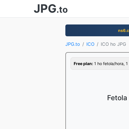
JPG
.to
ns6.
JPG.to
ICO
ICO ho JPG
Free plan:
1 ho fetola/hora, 1
Fetola