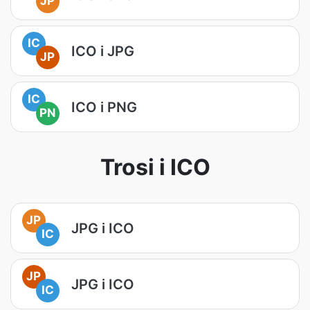
JP
IC
ICO i JPG
JP
IC
ICO i PNG
PN
Trosi i ICO
JP
JPG i ICO
IC
JP
JPG i ICO
IC