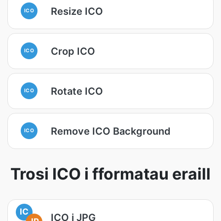
Resize ICO
ICO
Crop ICO
ICO
Rotate ICO
ICO
Remove ICO Background
ICO
Trosi ICO i fformatau eraill
IC
ICO i JPG