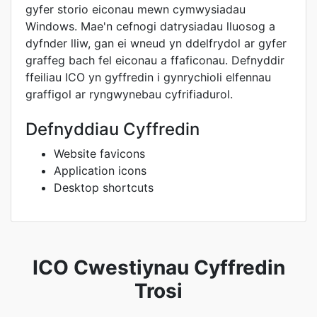
gyfer storio eiconau mewn cymwysiadau
Windows. Mae'n cefnogi datrysiadau lluosog a
dyfnder lliw, gan ei wneud yn ddelfrydol ar gyfer
graffeg bach fel eiconau a ffaficonau. Defnyddir
ffeiliau ICO yn gyffredin i gynrychioli elfennau
graffigol ar ryngwynebau cyfrifiadurol.
Defnyddiau Cyffredin
Website favicons
Application icons
Desktop shortcuts
ICO Cwestiynau Cyffredin
Trosi