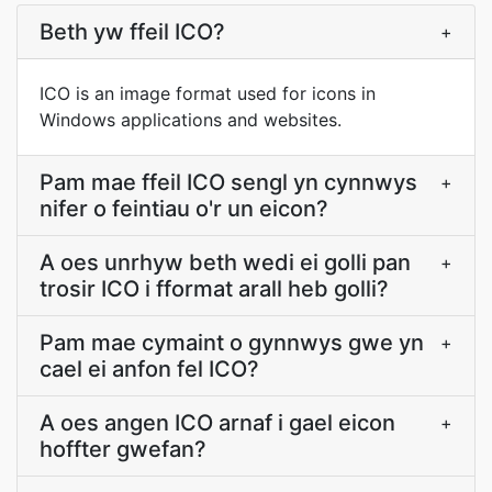
Beth yw ffeil ICO?
+
ICO is an image format used for icons in
Windows applications and websites.
Pam mae ffeil ICO sengl yn cynnwys
+
nifer o feintiau o'r un eicon?
A oes unrhyw beth wedi ei golli pan
+
trosir ICO i fformat arall heb golli?
Pam mae cymaint o gynnwys gwe yn
+
cael ei anfon fel ICO?
A oes angen ICO arnaf i gael eicon
+
hoffter gwefan?