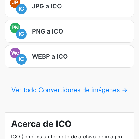
JP
JPG a ICO
IC
PN
PNG a ICO
IC
We
WEBP a ICO
IC
Ver todo Convertidores de imágenes →
Acerca de ICO
ICO (Icon) es un formato de archivo de imagen