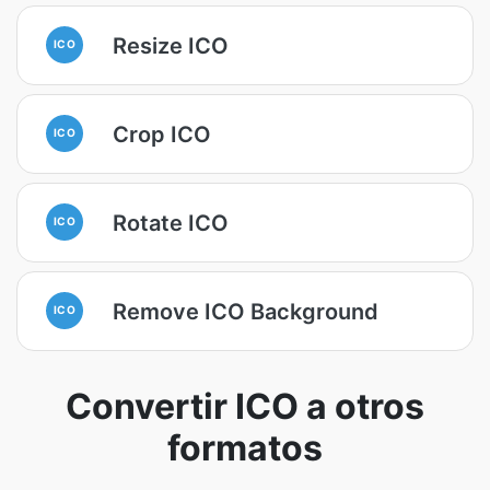
Resize ICO
ICO
Crop ICO
ICO
Rotate ICO
ICO
Remove ICO Background
ICO
Convertir ICO a otros
formatos