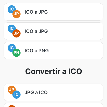
IC
ICO a JPG
JP
IC
ICO a JPG
JP
IC
ICO a PNG
PN
Convertir a ICO
JP
JPG a ICO
IC