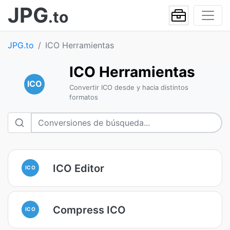
JPG
.to
JPG.to
ICO Herramientas
ICO Herramientas
ICO
Convertir ICO desde y hacia distintos
formatos
ICO Editor
ICO
Compress ICO
ICO