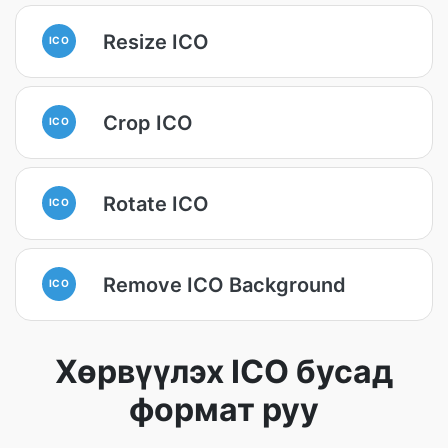
Resize ICO
ICO
Crop ICO
ICO
Rotate ICO
ICO
Remove ICO Background
ICO
Хөрвүүлэх ICO бусад
формат руу