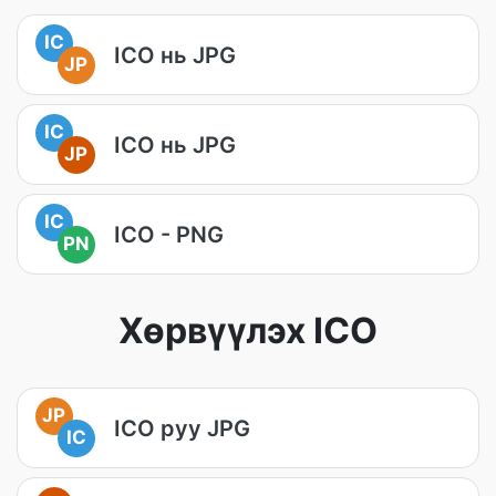
IC
ICO нь JPG
JP
IC
ICO нь JPG
JP
IC
ICO - PNG
PN
Хөрвүүлэх ICO
JP
ICO руу JPG
IC