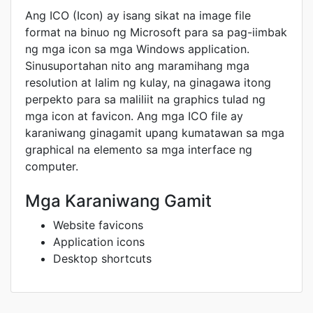
Ang ICO (Icon) ay isang sikat na image file
format na binuo ng Microsoft para sa pag-iimbak
ng mga icon sa mga Windows application.
Sinusuportahan nito ang maramihang mga
resolution at lalim ng kulay, na ginagawa itong
perpekto para sa maliliit na graphics tulad ng
mga icon at favicon. Ang mga ICO file ay
karaniwang ginagamit upang kumatawan sa mga
graphical na elemento sa mga interface ng
computer.
Mga Karaniwang Gamit
Website favicons
Application icons
Desktop shortcuts