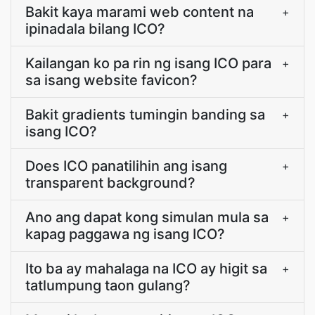
Bakit kaya marami web content na
+
ipinadala bilang ICO?
Kailangan ko pa rin ng isang ICO para
+
sa isang website favicon?
Bakit gradients tumingin banding sa
+
isang ICO?
Does ICO panatilihin ang isang
+
transparent background?
Ano ang dapat kong simulan mula sa
+
kapag paggawa ng isang ICO?
Ito ba ay mahalaga na ICO ay higit sa
+
tatlumpung taon gulang?