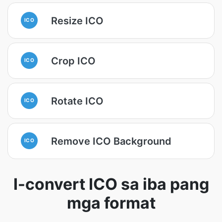
Resize ICO
ICO
Crop ICO
ICO
Rotate ICO
ICO
Remove ICO Background
ICO
I-convert ICO sa iba pang
mga format