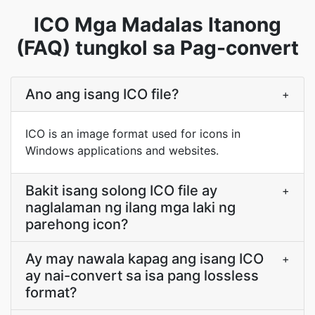
ICO Mga Madalas Itanong
(FAQ) tungkol sa Pag-convert
Ano ang isang ICO file?
+
ICO is an image format used for icons in
Windows applications and websites.
Bakit isang solong ICO file ay
+
naglalaman ng ilang mga laki ng
parehong icon?
Ay may nawala kapag ang isang ICO
+
ay nai-convert sa isa pang lossless
format?