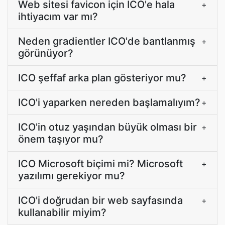
Web sitesi favicon için ICO'e hala
+
ihtiyacım var mı?
Neden gradientler ICO'de bantlanmış
+
görünüyor?
ICO şeffaf arka plan gösteriyor mu?
+
ICO'i yaparken nereden başlamalıyım?
+
ICO'in otuz yaşından büyük olması bir
+
önem taşıyor mu?
ICO Microsoft biçimi mi? Microsoft
+
yazılımı gerekiyor mu?
ICO'i doğrudan bir web sayfasında
+
kullanabilir miyim?