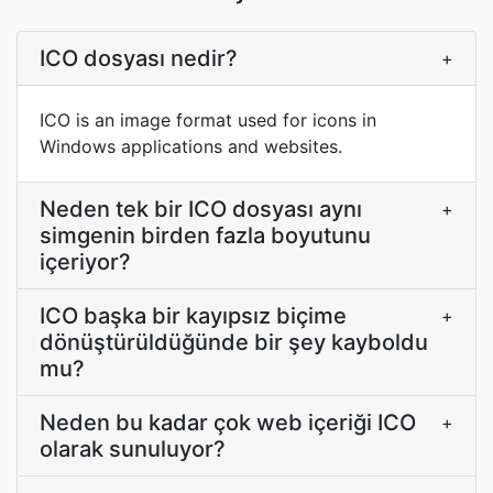
ICO dosyası nedir?
+
ICO is an image format used for icons in
Windows applications and websites.
Neden tek bir ICO dosyası aynı
+
simgenin birden fazla boyutunu
içeriyor?
ICO başka bir kayıpsız biçime
+
dönüştürüldüğünde bir şey kayboldu
mu?
Neden bu kadar çok web içeriği ICO
+
olarak sunuluyor?