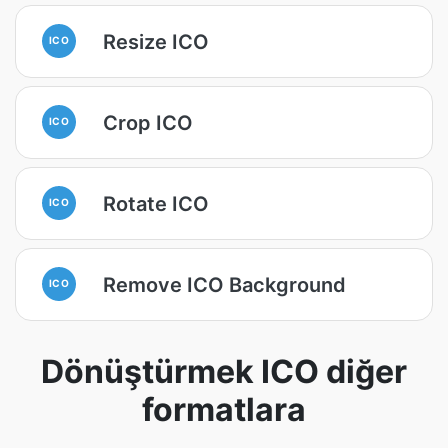
Resize ICO
ICO
Crop ICO
ICO
Rotate ICO
ICO
Remove ICO Background
ICO
Dönüştürmek ICO diğer
formatlara