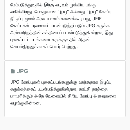
மேம்படுத்துவதில் இந்த வடிவம் முக்கிய பங்கு
வகிக்கிறது. பொதுவான ".jpg" அல்லது ".jpg" கோப்பு
நீட்டிப்பு மூலம் அடையாளம் காணக்கூடியது, JFIF
கோப்புகள் பரவலாகப் பயன்படுத்தப்படும் JPG சுருக்க
அல்காரிதத்தின் சக்தியைப் பயன்படுத்துகின்றன, இது
புகைப்படப் படங்களை சுருக்குவதில் அதன்
செயல்திறனுக்காகப் பெயர் பெற்றது.
JPG
JPG கோப்புகள் புகைப்படங்களுக்கு உகந்ததாக இழப்பு
சுருக்கத்தைப் பயன்படுத்துகின்றன, காட்சி தரத்தை
பராமரிக்கும் அதே வேளையில் சிறிய கோப்பு அளவுகளை
வழங்குகின்றன.