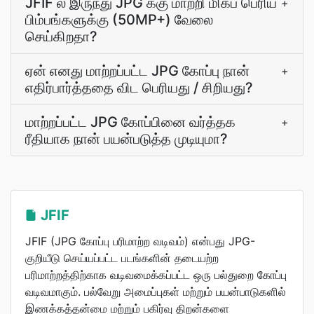
JFIF ல் இருந்து JPG க்கு மாற்றி மிகப் பெரிய
+
பிம்பங்களுக்கு (50MP+) வேலை
செய்கிறதா?
ஏன் எனது மாற்றப்பட்ட JPG கோப்பு நான்
+
எதிர்பார்த்ததை விட பெரியது / சிறியது?
மாற்றப்பட்ட JPG கோப்பினை வர்த்தக
+
ரீதியாக நான் பயன்படுத்த முடியுமா?
JFIF
JFIF (JPG கோப்பு பரிமாற்ற வடிவம்) என்பது JPG-
குறியீடு செய்யப்பட்ட படங்களின் தடையற்ற
பரிமாற்றத்திற்காக வடிவமைக்கப்பட்ட ஒரு பல்துறை கோப்பு
வடிவமாகும். பல்வேறு அமைப்புகள் மற்றும் பயன்பாடுகளில்
இணக்கத்தன்மை மற்றும் பகிர்வு திறன்களை