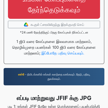
தேர்ந்தெடுக்கவும்
கூகுள் ட்ரைவிலிருந்து இறக்குமதி செய்
*24 மணி நேரத்திற்குப் பிறகு கோப்புகள் நீக்கப்பட்டன
1 ஜிபி வரை கோப்புகளை இலவசமாக மாற்றலாம்,
தொழில்முறை பயனர்கள் 100 ஜிபி வரை கோப்புகளை
மாற்றலாம்;
இப்போதே பதிவு செய்யவும்.
எஸ்6
- நிமிடங்களில் உங்கள் களத்தை வாங்கவும். தேடு, பதிவு,
துவக்கவும்.
எப்படி மாற்றுவது JFIF க்கு JPG
படி 1: உங்கள் JFIF மேலே உள்ள பொத்தானைப் பயன்படுத்தி