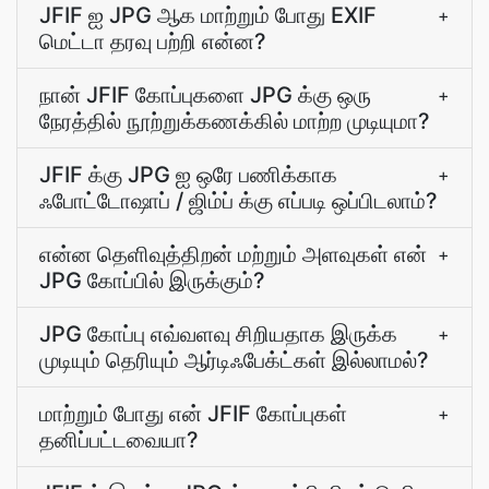
JFIF ஐ JPG ஆக மாற்றும் போது EXIF
+
மெட்டா தரவு பற்றி என்ன?
நான் JFIF கோப்புகளை JPG க்கு ஒரு
+
நேரத்தில் நூற்றுக்கணக்கில் மாற்ற முடியுமா?
JFIF க்கு JPG ஐ ஒரே பணிக்காக
+
ஃபோட்டோஷாப் / ஜிம்ப் க்கு எப்படி ஒப்பிடலாம்?
என்ன தெளிவுத்திறன் மற்றும் அளவுகள் என்
+
JPG கோப்பில் இருக்கும்?
JPG கோப்பு எவ்வளவு சிறியதாக இருக்க
+
முடியும் தெரியும் ஆர்டிஃபேக்ட்கள் இல்லாமல்?
மாற்றும் போது என் JFIF கோப்புகள்
+
தனிப்பட்டவையா?