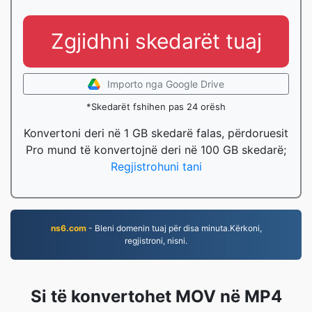
Zgjidhni skedarët tuaj
Importo nga Google Drive
*Skedarët fshihen pas 24 orësh
Konvertoni deri në 1 GB skedarë falas, përdoruesit
Pro mund të konvertojnë deri në 100 GB skedarë;
Regjistrohuni tani
ns6.com
- Bleni domenin tuaj për disa minuta.Kërkoni,
regjistroni, nisni.
Si të konvertohet MOV në MP4