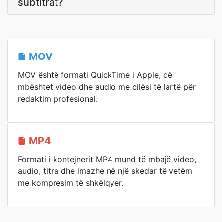
subtitrat?
MOV
MOV është formati QuickTime i Apple, që
mbështet video dhe audio me cilësi të lartë për
redaktim profesional.
MP4
Formati i kontejnerit MP4 mund të mbajë video,
audio, titra dhe imazhe në një skedar të vetëm
me kompresim të shkëlqyer.