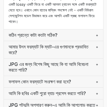
একটি lossy একটি ফিরে না একটি আলফা চ্যানেল সঙ্গে একটি ফরম্যাটে
যেতে হবে। এখানে কোন হাতের মাস্কিং পদক্ষেপ নেই - একটি নিউরাল
সেগমেন্টেশন মডেল বিভাজন করে এবং আপনি একটি স্বচ্ছ ফলাফল ফিরে
পাবেন।
কঠিন প্রান্তে কাটা কতটা সঠিক?
+
আমার উৎস ফরম্যাট কি ম্যাট-এর গুণমানকে প্রভাবিত
+
করে?
JPG এর জন্য বিশেষ কিছু আছে কি যা আমি বিবেচনা
+
করতে পারি?
ফলাফল কোন ফরম্যাটে সংরক্ষণ করা হবে?
+
আমি কি ছবির একটি পুরো ব্যাচ প্রসেস করতে পারি?
+
JPG পটভূমি অপসারণ করুন-এ আমি কি আপলোড করতে
+