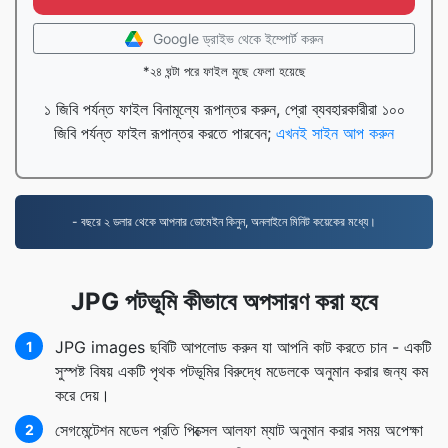
Google ড্রাইভ থেকে ইম্পোর্ট করুন
*২৪ ঘন্টা পরে ফাইল মুছে ফেলা হয়েছে
১ জিবি পর্যন্ত ফাইল বিনামূল্যে রূপান্তর করুন, প্রো ব্যবহারকারীরা ১০০
জিবি পর্যন্ত ফাইল রূপান্তর করতে পারবেন;
এখনই সাইন আপ করুন
- বছরে ২ ডলার থেকে আপনার ডোমেইন কিনুন, অনলাইনে মিনিট কয়েকের মধ্যে।
JPG পটভূমি কীভাবে অপসারণ করা হবে
JPG images ছবিটি আপলোড করুন যা আপনি কাট করতে চান - একটি
1
সুস্পষ্ট বিষয় একটি পৃথক পটভূমির বিরুদ্ধে মডেলকে অনুমান করার জন্য কম
করে দেয়।
সেগমেন্টেশন মডেল প্রতি পিক্সেল আলফা ম্যাট অনুমান করার সময় অপেক্ষা
2