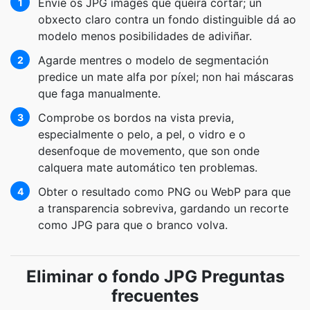
Envíe os JPG images que queira cortar; un
1
obxecto claro contra un fondo distinguible dá ao
modelo menos posibilidades de adiviñar.
Agarde mentres o modelo de segmentación
2
predice un mate alfa por píxel; non hai máscaras
que faga manualmente.
Comprobe os bordos na vista previa,
3
especialmente o pelo, a pel, o vidro e o
desenfoque de movemento, que son onde
calquera mate automático ten problemas.
Obter o resultado como PNG ou WebP para que
4
a transparencia sobreviva, gardando un recorte
como JPG para que o branco volva.
Eliminar o fondo JPG Preguntas
frecuentes