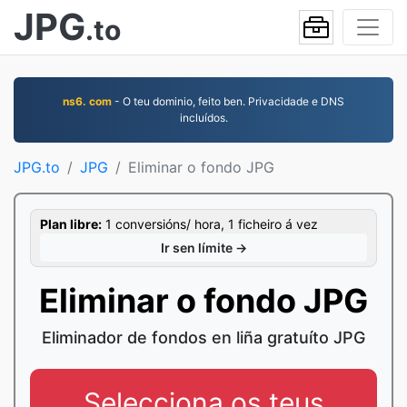
JPG
.to
ns6. com
- O teu dominio, feito ben. Privacidade e DNS
incluídos.
JPG.to
JPG
Eliminar o fondo JPG
Plan libre:
1 conversións/ hora, 1 ficheiro á vez
Ir sen límite →
Eliminar o fondo JPG
Eliminador de fondos en liña gratuíto JPG
Selecciona os teus