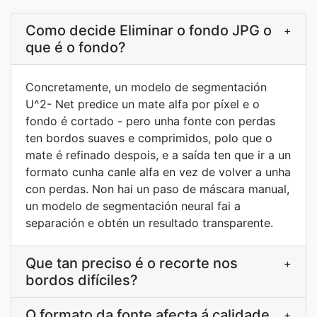
Como decide Eliminar o fondo JPG o
+
que é o fondo?
Concretamente, un modelo de segmentación
U^2- Net predice un mate alfa por píxel e o
fondo é cortado - pero unha fonte con perdas
ten bordos suaves e comprimidos, polo que o
mate é refinado despois, e a saída ten que ir a un
formato cunha canle alfa en vez de volver a unha
con perdas. Non hai un paso de máscara manual,
un modelo de segmentación neural fai a
separación e obtén un resultado transparente.
Que tan preciso é o recorte nos
+
bordos difíciles?
O formato da fonte afecta á calidade
+