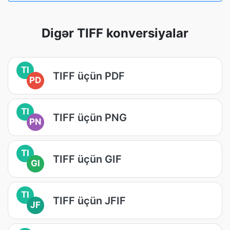
Digər TIFF konversiyalar
TI
TIFF üçün PDF
PD
TI
TIFF üçün PNG
PN
TI
TIFF üçün GIF
GI
TI
TIFF üçün JFIF
JF