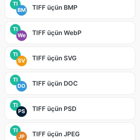
TI
TIFF üçün BMP
BM
TI
TIFF üçün WebP
We
TI
TIFF üçün SVG
SV
TI
TIFF üçün DOC
DO
TI
TIFF üçün PSD
PS
TI
TIFF üçün JPEG
JP