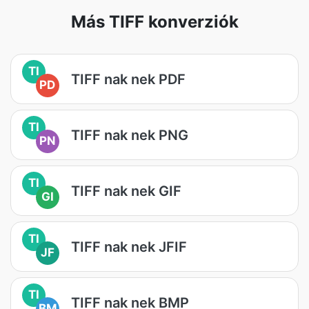
Más TIFF konverziók
TI
TIFF nak nek PDF
PD
TI
TIFF nak nek PNG
PN
TI
TIFF nak nek GIF
GI
TI
TIFF nak nek JFIF
JF
TI
TIFF nak nek BMP
BM