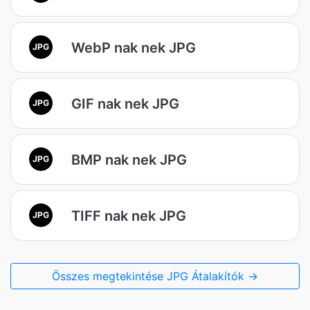
WebP nak nek JPG
JPG
GIF nak nek JPG
JPG
BMP nak nek JPG
JPG
TIFF nak nek JPG
JPG
Összes megtekintése JPG Átalakítók →