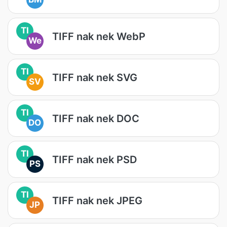
TI
TIFF nak nek WebP
We
TI
TIFF nak nek SVG
SV
TI
TIFF nak nek DOC
DO
TI
TIFF nak nek PSD
PS
TI
TIFF nak nek JPEG
JP