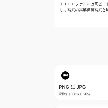
ＴＩＦＦファイルは高ビッ
し，写真の高解像度写真と
JPG
PNG に JPG
変換する PNG に JPG