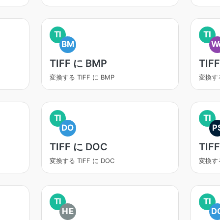
TI
TI
BM
W
TIFF に BMP
TIF
変換する TIFF に BMP
変換する
TI
TI
DO
P
TIFF に DOC
TIF
変換する TIFF に DOC
変換する
TI
TI
HE
D