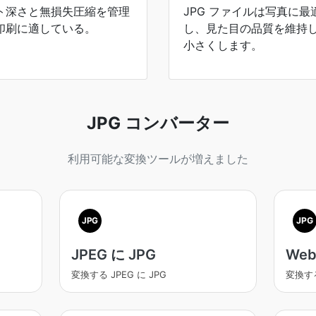
ト深さと無損失圧縮を管理
JPG ファイルは写真に
印刷に適している。
し、見た目の品質を維持し
小さくします。
JPG コンバーター
利用可能な変換ツールが増えました
JPG
JPG
JPEG に JPG
Web
変換する JPEG に JPG
変換する