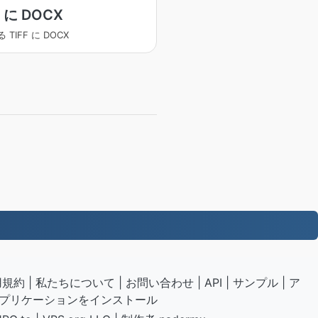
F に DOCX
 TIFF に DOCX
用規約
|
私たちについて
|
お問い合わせ
|
API
|
サンプル
|
ア
プリケーションをインストール