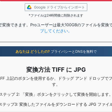
Google ドライブからインポート
*ファイルは24時間後に削除されます
で変換できます。Proユーザーは最大100GBのファイルを変換
プしてください。
あなたは どうしたの?
プライバシーとDNSを無料で
変換方法 TIFF に JPG
 TIFF 上記のボタンを使用するか、ドラッグ アンド ドロップ
す。
ステップ 2: 「変換」ボタンをクリックして変換を開始します
ステップ3: 変換したファイルをダウンロードする JPG ファイ