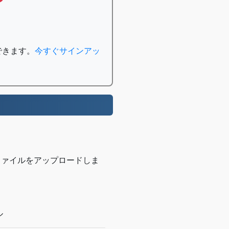
できます。
今すぐサインアッ
でファイルをアップロードしま
。
ル