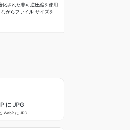
最適化された非可逆圧縮を使用
ながらファイル サイズを
P に JPG
 WebP に JPG