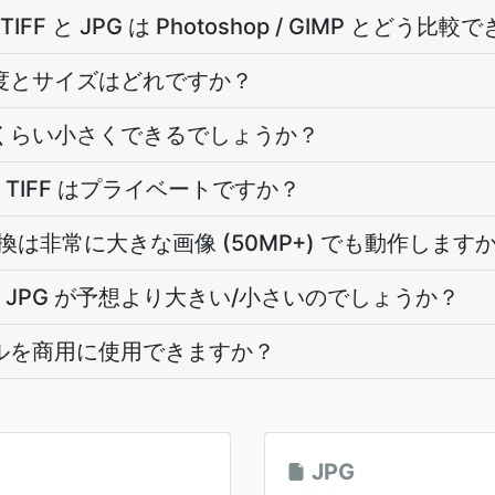
F と JPG は Photoshop / GIMP とどう比
像度とサイズはどれですか？
れくらい小さくできるでしょうか？
TIFF はプライベートですか？
への変換は非常に大きな画像 (50MP+) でも動作します
JPG が予想より大きい/小さいのでしょうか？
イルを商用に使用できますか？
JPG