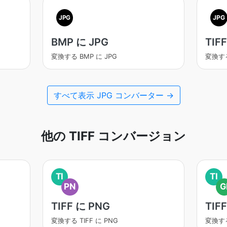
JPG
JPG
BMP に JPG
TIF
変換する BMP に JPG
変換する
すべて表示 JPG コンバーター →
他の TIFF コンバージョン
TI
TI
PN
G
TIFF に PNG
TIFF
変換する TIFF に PNG
変換する 