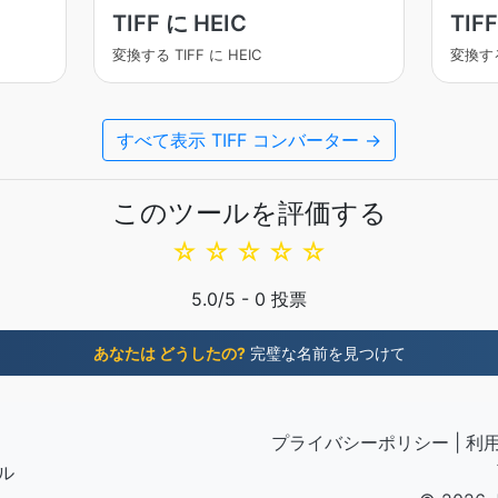
TIFF に HEIC
TIF
変換する TIFF に HEIC
変換する
すべて表示 TIFF コンバーター →
このツールを評価する
☆
☆
☆
☆
☆
5.0
/5 -
0
投票
あなたは どうしたの?
完璧な名前を見つけて
プライバシーポリシー
|
利
ル