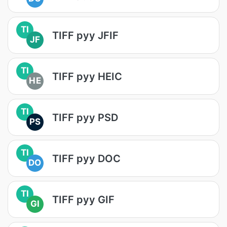
TI
TIFF руу JFIF
JF
TI
TIFF руу HEIC
HE
TI
TIFF руу PSD
PS
TI
TIFF руу DOC
DO
TI
TIFF руу GIF
GI