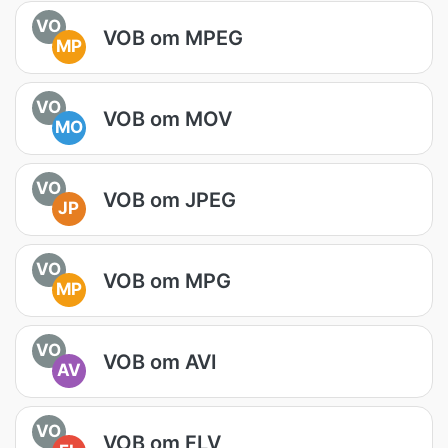
VO
VOB om MPEG
MP
VO
VOB om MOV
MO
VO
VOB om JPEG
JP
VO
VOB om MPG
MP
VO
VOB om AVI
AV
VO
VOB om FLV