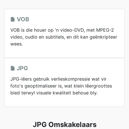
VOB
VOB is die houer op 'n video-DVD, met MPEG-2
video, oudio en subtitels, en dit kan geënkripteer
wees.
JPG
JPG-lêers gebruik verlieskompressie wat vir
foto's geoptimaliseer is, wat klein lêergroottes
bied terwyl visuele kwaliteit behoue bly.
JPG Omskakelaars