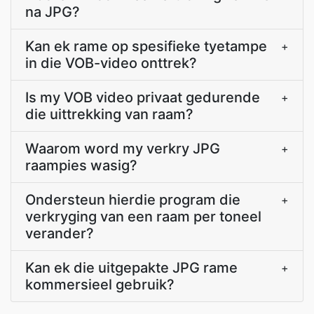
na JPG?
Kan ek rame op spesifieke tyetampe
+
in die VOB-video onttrek?
Is my VOB video privaat gedurende
+
die uittrekking van raam?
Waarom word my verkry JPG
+
raampies wasig?
Ondersteun hierdie program die
+
verkryging van een raam per toneel
verander?
Kan ek die uitgepakte JPG rame
+
kommersieel gebruik?