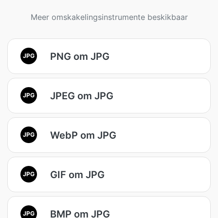
Meer omskakelingsinstrumente beskikbaar
PNG om JPG
JPG
JPEG om JPG
JPG
WebP om JPG
JPG
GIF om JPG
JPG
BMP om JPG
JPG