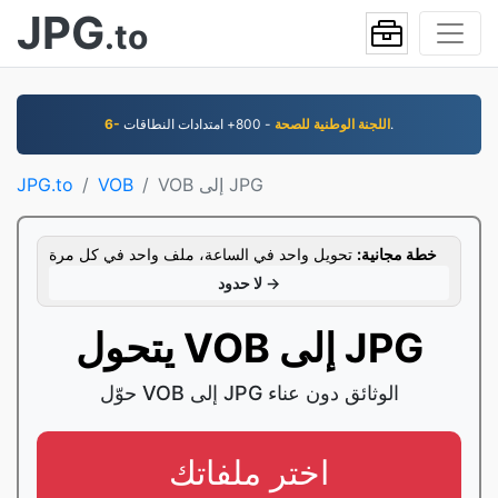
JPG
.to
- 800+ امتدادات النطاقات.
6- اللجنة الوطنية للصحة
VOB إلى JPG
VOB
JPG.to
خطة مجانية:
تحويل واحد في الساعة، ملف واحد في كل مرة
لا حدود →
يتحول VOB إلى JPG
حوّل VOB إلى JPG الوثائق دون عناء
اختر ملفاتك