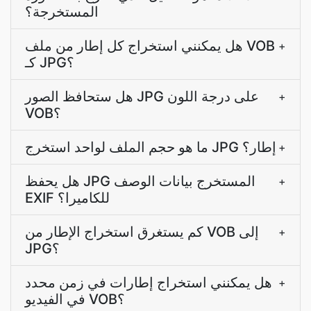
المستخرجة؟
هل يمكنني استخراج كل إطار من ملف VOB
+
كـ JPG؟
هل ستحافظ الصور JPG على درجة اللون
+
VOB؟
ما هو حجم الملف لواحد استخرج JPG إطار؟
+
هل يحفظ JPG المستخرج بيانات الوصف
+
EXIF للكاميرا؟
كم يستغرق استخراج الإطار من VOB إلى
+
JPG؟
هل يمكنني استخراج إطارات في زمن محدد
+
في الفيديو VOB؟