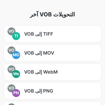
آخر VOB التحويلات
VO
VOB إلى TIFF
TI
VO
VOB إلى MOV
MO
VO
VOB إلى WebM
We
VO
VOB إلى PNG
PN