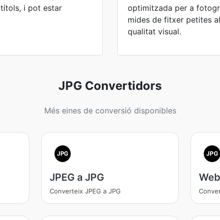
ítols, i pot estar
optimitzada per a fotogr
mides de fitxer petites 
qualitat visual.
JPG Convertidors
Més eines de conversió disponibles
JPG
JPG
JPEG a JPG
Web
Converteix JPEG a JPG
Conver