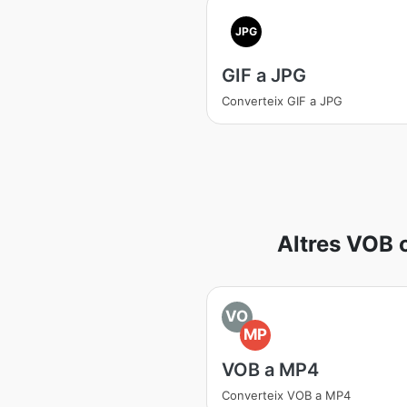
JPG
GIF a JPG
Converteix GIF a JPG
Altres VOB 
VO
MP
VOB a MP4
Converteix VOB a MP4