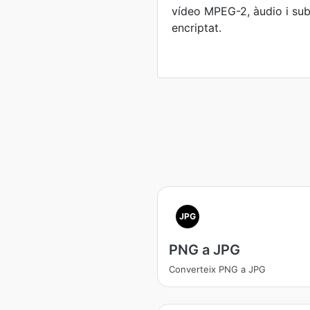
vídeo MPEG-2, àudio i subt
encriptat.
JPG
PNG a JPG
Converteix PNG a JPG