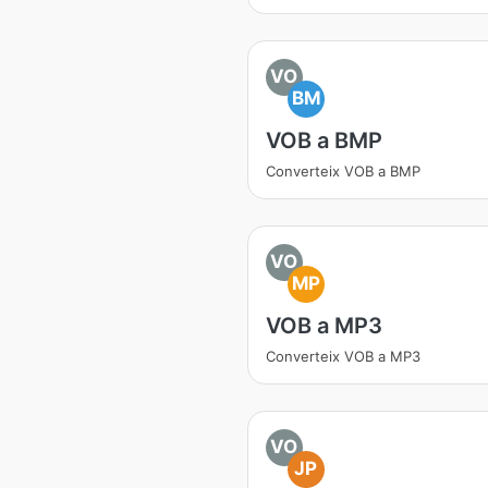
VO
BM
VOB a BMP
Converteix VOB a BMP
VO
MP
VOB a MP3
Converteix VOB a MP3
VO
JP