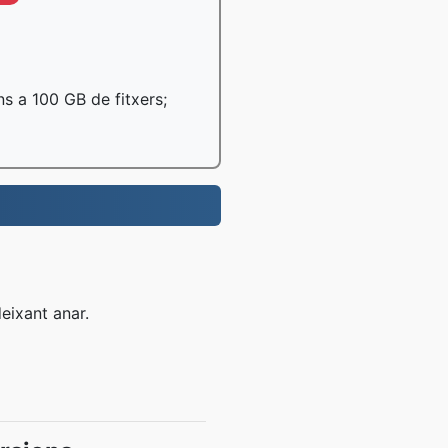
ns a 100 GB de fitxers;
deixant anar.