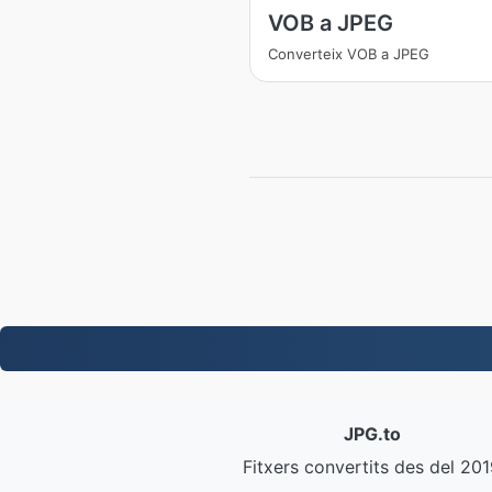
VOB a JPEG
Converteix VOB a JPEG
JPG.to
Fitxers convertits des del 20