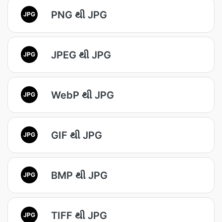
PNG થી JPG
JPG
JPEG થી JPG
JPG
WebP થી JPG
JPG
GIF થી JPG
JPG
BMP થી JPG
JPG
TIFF થી JPG
JPG