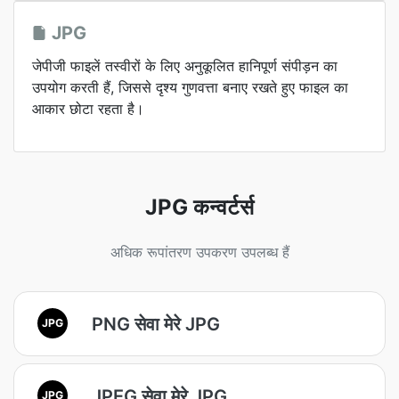
JPG
जेपीजी फाइलें तस्वीरों के लिए अनुकूलित हानिपूर्ण संपीड़न का
उपयोग करती हैं, जिससे दृश्य गुणवत्ता बनाए रखते हुए फाइल का
आकार छोटा रहता है।
JPG कन्वर्टर्स
अधिक रूपांतरण उपकरण उपलब्ध हैं
PNG सेवा मेरे JPG
JPG
JPEG सेवा मेरे JPG
JPG