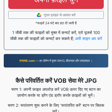
गूगल ड्राइव से आयात करें
*फाइलें 24 घंटे बाद हटा दी जाती हैं
1 जीबी तक की फाइलों को मुफ्त में कन्वर्ट करें, प्रो यूजर्स 100
जीबी तक की फाइलों को कन्वर्ट कर सकते हैं;
अभी साइन अप करें
एनएस6.com
— हर डोमेन में मुफ्त WHO, डीएनएस और एसएसएल ।
कैसे परिवर्तित करें VOB सेवा मेरे JPG
चरण 1: अपनी फ़ाइल अपलोड करें VOB ऊपर दिए गए बटन का
उपयोग करके या ड्रैग एंड ड्रॉप करके फ़ाइलों को चुनें।
चरण 2: रूपांतरण शुरू करने के लिए 'रूपांतरित करें' बटन पर क्लिक
करें।